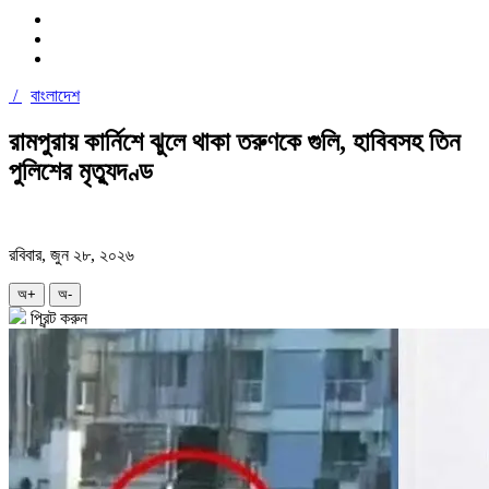
/
বাংলাদেশ
রামপুরায় কার্নিশে ঝুলে থাকা তরুণকে গুলি, হাবিবসহ তিন
পুলিশের মৃত্যুদণ্ড
রবিবার, জুন ২৮, ২০২৬
অ+
অ-
প্রিন্ট করুন