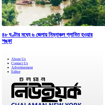
৪৮ ঘণ্টার মধ্যে ৬ জেলায় নিম্নাঞ্চল প্লাবিত হওয়ার
শঙ্কা
About Us
Contact Us
Advertisement
Editor