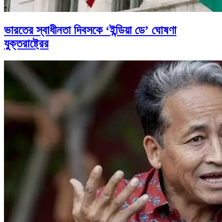
ভারতের স্বাধীনতা দিবসকে ‘ইন্ডিয়া ডে’ ঘোষণা
যুক্তরাষ্ট্রের