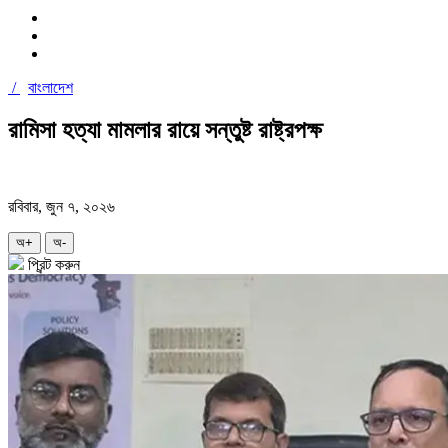
/
বাংলাদেশ
রামিসা হত্যা মামলার রায়ে সন্তুষ্ট রাষ্ট্রপক্ষ
রবিবার, জুন ৭, ২০২৬
অ+
অ-
প্রিন্ট করুন