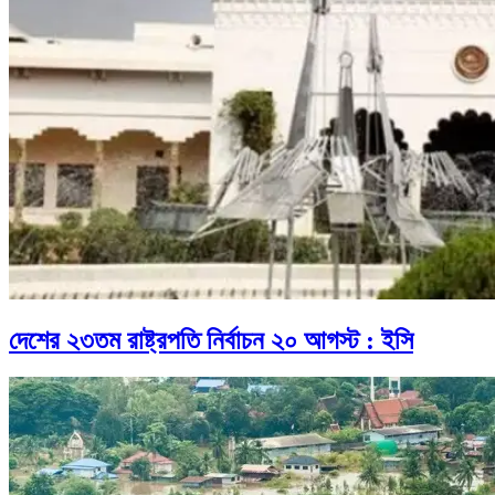
দেশের ২৩তম রাষ্ট্রপতি নির্বাচন ২০ আগস্ট : ইসি