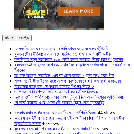
সর্বশেষ
জনপ্রিয়
‘উসকানির জবাব দেওয়া হবে’, সৌদি আরবকে ইয়েমেনের হুঁশিয়ারি
যুক্তরাষ্ট্রের ইতিহাসে এক মাসে সর্বোচ্চ ৫১ হাজার অভিবাসী আটক
কলম্বিয়ার নতুন সরকারকে ১০০ কোটি ডলার সহায়তা দিচ্ছে ট্রাম্প প্রশাসন
যুক্তরাষ্ট্র-ইসরাইলের আগ্রাসন মোকাবিলায় মুসলিম দেশগুলোকে ‘ঐক্যের’ ডাক
ইরানের
জাপানে টাইফুন ‘ডলফিন’-এর তাণ্ডবে আহত ৫, বন্দর বন্ধ করল চীন
শপথ নিয়েই ইসরাইলের সঙ্গে সম্পর্ক পুনর্গঠনের ঘোষণা কলম্বিয়া সরকারের
কিয়েভের কাছে রুশ ক্ষেপণাস্ত্র হামলায় শিশুসহ নিহত ৩
পাকিস্তানে নিরাপত্তা অভিযানে সেনা কর্মকর্তাসহ নিহত ৮
তুরস্ক-সৌদি-পাকিস্তানের প্রতিরক্ষা চুক্তি নিয়ে আরব বিশ্বের প্রতিক্রিয়া
যে শর্তে ইরানের ওপর থেকে নৌ অবরোধ তুলে নেবে যুক্তরাষ্ট্র
ফ্লুভার ট্যাবলেটের কাজ, খাওয়ার নিয়ম, পার্শ্বপ্রতিক্রিয়া
44 views
আনোয়ারায় ইউপি সদস্যের বিরুদ্ধে দুই লাখ টাকা চাঁদা দাবি ও দেড় লাখ টাকা
ছিনতাইয়ের মামলা
40 views
কুয়েতে বাংলাদেশি শ্রমিকদের সর্বনিম্ন বেতন নির্ধারণ
19 views