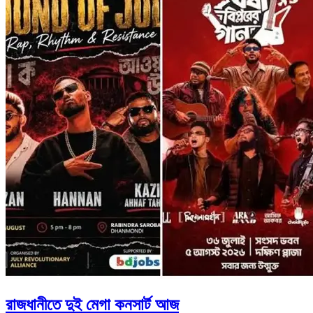
রাজধানীতে দুই মেগা কনসার্ট আজ