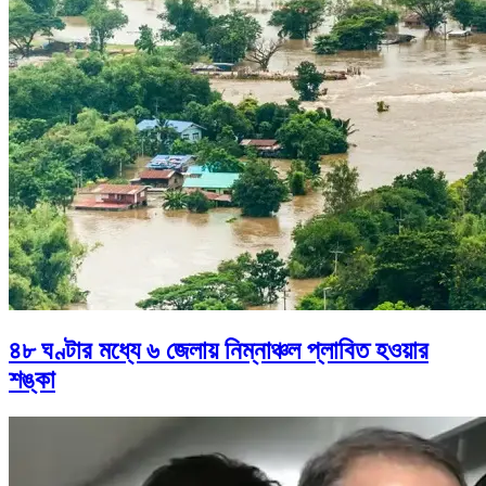
৪৮ ঘণ্টার মধ্যে ৬ জেলায় নিম্নাঞ্চল প্লাবিত হওয়ার
শঙ্কা