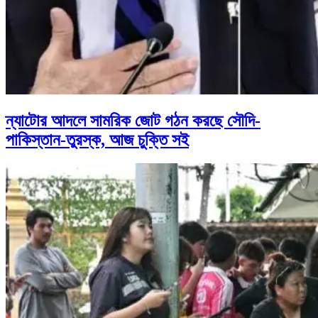
ন্যাটোর আদলে সামরিক জোট গঠন করছে সৌদি-
পাকিস্তান-তুরস্ক, আজ চুক্তি সই