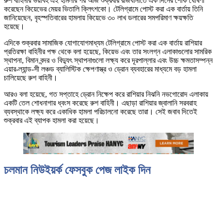
রুশ বাহিনীর ভয়াবহ এই হামলার পর আজ শুক্রবার রাজধানীতে এক দিনের শোক ঘোষণা
করেছেন কিয়েভের মেয়র ভিতালি ক্লিৎশকো। টেলিগ্রামে পোস্ট করা এক বার্তায় তিনি
জানিয়েছেন, বৃহস্পতিবারের হামলায় কিয়েভে ৩০ লাখ ডলারের সমপরিমাণ ক্ষয়ক্ষতি
হয়েছে।
এদিকে শুক্রবার সামাজিক যোগাযোগমাধ্যম টেলিগ্রামে পোস্ট করা এক বার্তায় রাশিয়ার
প্রতিরক্ষা বাহিনীর পক্ষ থেকে বলা হয়েছে, কিয়েভ এবং তার সংলগ্ন এলাকাগুলোর সামরিক
স্থাপনা, বিমান বন্দর ও বিদ্যুৎ স্থাপনাগুলো লক্ষ্য করে দূরপাল্লার এবং উচ্চ ক্ষমতাসম্পন্ন
এয়ার-ল্যান্ড-সী লঞ্চড ব্যালিস্টিক ক্ষেপণাস্ত্র ও ড্রোন ব্যবহারের মাধ্যমে বড় হামলা
চালিয়েছে রুশ বাহিনী।
আরও বলা হয়েছে, গত সপ্তাহে ড্রোন নিক্ষেপ করে রাশিয়ার নিঝনি নভগোরোদ এলাকায়
একটি তেল শোধনাগার ধ্বংস করেছে রুশ বাহিনী। এছাড়া রাশিয়ার জ্বালানি সরবরাহ
ব্যবস্থাকে লক্ষ্য করে একাধিক হামলা পরিচালনো করেছে তারা। সেই জবাব দিতেই
শুক্রবার এই ব্যাপক হামলা করা হয়েছে।
চলমান নিউইয়র্ক ফেসবুক পেজ লাইক দিন