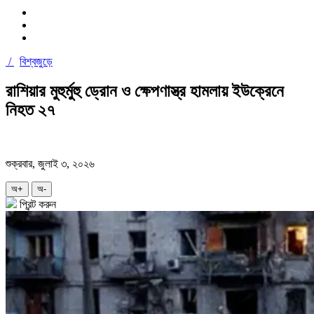
/
বিশ্বজুড়ে
রাশিয়ার মুহুর্মুহু ড্রোন ও ক্ষেপণাস্ত্র হামলায় ইউক্রেনে
নিহত ২৭
শুক্রবার, জুলাই ৩, ২০২৬
অ+
অ-
প্রিন্ট করুন