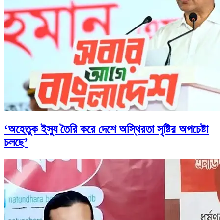
‘অহেতুক ইস্যু তৈরি করে দেশে অস্থিরতা সৃষ্টির অপচেষ্টা
চলছে’