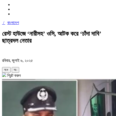
/
বাংলাদেশ
রেস্ট হাউজে ‘নারীসহ’ ওসি, আটক করে ‘চাঁদা দাবি’
ছাত্রদল নেতার
রবিবার, জুলাই ৬, ২০২৫
অ+
অ-
প্রিন্ট করুন