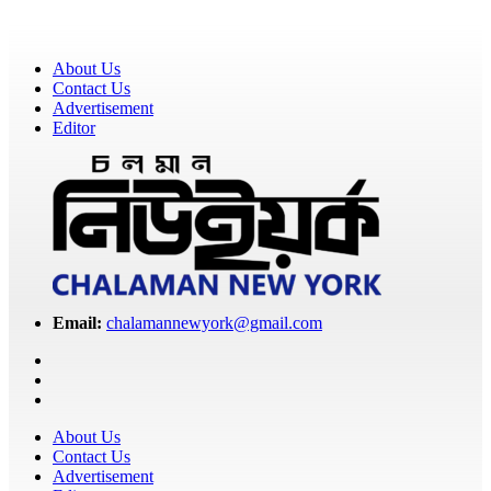
About Us
Contact Us
Advertisement
Editor
Email:
chalamannewyork@gmail.com
About Us
Contact Us
Advertisement