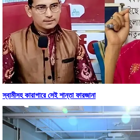
স্বামীসহ কারাগারে সেই শান্তা ফারজানা