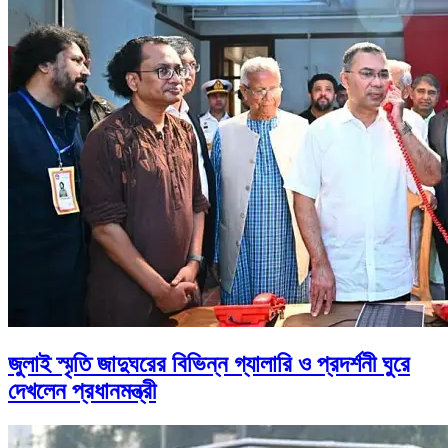
জুলাই স্মৃতি জাদুঘরের বিভিন্ন গ্যালারি ও প্রদর্শনী ঘুরে
দেখলেন প্রধানমন্ত্রী