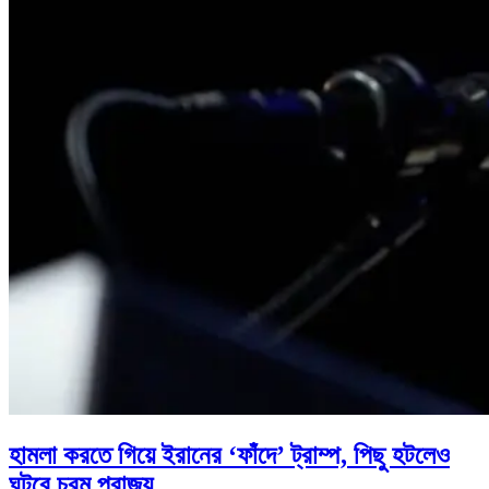
হামলা করতে গিয়ে ইরানের ‘ফাঁদে’ ট্রাম্প, পিছু হটলেও
ঘটবে চরম পরাজয়