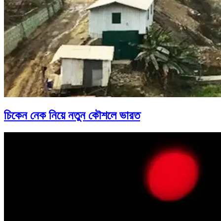
চিকেন নেক নিয়ে নতুন কৌশলে ভারত