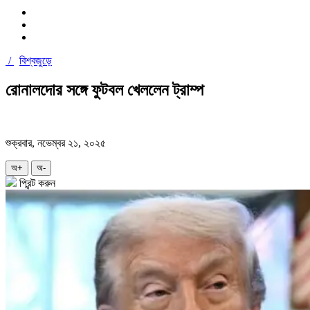
/
বিশ্বজুড়ে
রোনালদোর সঙ্গে ফুটবল খেললেন ট্রাম্প
শুক্রবার, নভেম্বর ২১, ২০২৫
অ+
অ-
প্রিন্ট করুন