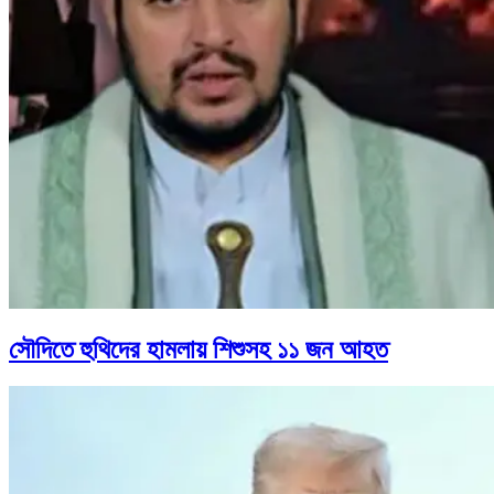
সৌদিতে হুথিদের হামলায় শিশুসহ ১১ জন আহত