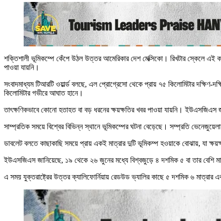
শক্তিশালী ভূমিকম্পে কেঁপে উঠল উত্তর আমেরিকার দেশ মেক্সিকো। রিখটার স্কেলে এই কম
পাওয়া যায়নি।
সংবাদমাধ্যম টিআরটি ওয়ার্ল্ড বলছে, এল প্রোগ্রেসো থেকে প্রায় ৭৫ কিলোমিটার দক্ষিণ-দক্
কিলোমিটার গভীরে আঘাত হানে।
তাৎক্ষণিকভাবে কোনো হতাহত বা বড় ধরনের ক্ষয়ক্ষতির খবর পাওয়া যায়নি। ইউএসজিএস জানি
সাম্প্রতিক সময়ে বিশ্বের বিভিন্ন স্থানে ভূমিকম্পের ঘটনা বেড়েছে। সম্প্রতি ভেনেজু
ডাবলেট বলতে কাছাকাছি সময়ে প্রায় একই মাত্রার দুটি ভূমিকম্প হওয়াকে বোঝায়, যা ক্ষয়
ইউএসজিএস জানিয়েছে, ১৯ থেকে ২৬ জুনের মধ্যে বিশ্বজুড়ে ৪ দশমিক ৫ বা তার বেশি মাত্রা
এ সময় যুক্তরাষ্ট্রের উত্তর ক্যালিফোর্নিয়ায় রেডউড ভ্যালির কাছে ৫ দশমিক ৬ মাত্রার 