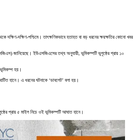
ে দক্ষিণ-দক্ষিণ-পশ্চিমে। তাৎক্ষণিকভাবে হতাহত বা বড় ধরনের ক্ষয়ক্ষতির কোনো খবর
(ইউএসজিএস) জানিয়েছে। ইউএসজিএসের তথ্য অনুযায়ী, ভূমিকম্পটি ভূপৃষ্ঠের প্রায় ১০
 ভূমিকম্প হয়।
প আঘাটিত হানে। এ ধরনের ঘটনাকে ‘ডাবলেট’ বলা হয়।
ৃষ্ঠের প্রায় ৫ মাইল নিচে ওই ভূমিকম্পটি আঘাত হানে।