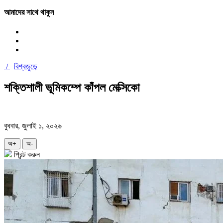
আমাদের সাথে থাকুন
/
বিশ্বজুড়ে
শক্তিশালী ভূমিকম্পে কাঁপল মেক্সিকো
বুধবার, জুলাই ১, ২০২৬
অ+
অ-
প্রিন্ট করুন