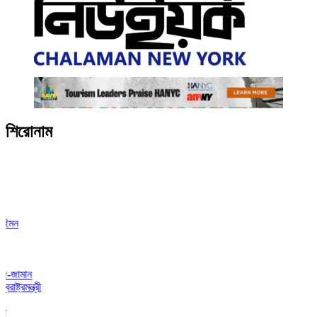
শিরোনাম
মান
ন্ত্রী