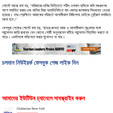
পোস্টে আরো বলা হয়, ‘পরিবারের দাবির ভিত্তিতে শহীদ ওসমান হাদিকে কবি নজরুলের
পাশে সমাহিত করার এবং মানিক মিয়া অ্যাভিনিউতে বাদ জোহর জানাজার সিদ্ধান্ত নেওয়া
হয়েছে। তার প্রেক্ষিতে আজকের পরিবর্তে আগামীকাল মিছিলসহ ভাইকে সেন্ট্রাল মসজিদে
আনা হবে।’
ফেসবুক পেজের পোস্টে বলা হয়, ‘ছাত্র-জনতা আজ ও আগামীকাল শৃঙ্খলার সঙ্গে
আন্দোলন জারি রাখবেন যেন কোনো গোষ্ঠী অনুপ্রবেশ ঘটিয়ে আন্দোলন স্তিমিত করতে না
পারে। একইসঙ্গে সহিংসতা করার সুযোগও না পায়।
চলমান নিউইয়র্ক ফেসবুক পেজ লাইক দিন
আমাদের ইউটিউব চ্যানেলে সাবস্ক্রাইব করুন