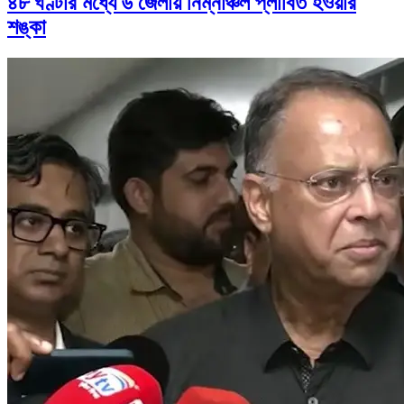
৪৮ ঘণ্টার মধ্যে ৬ জেলায় নিম্নাঞ্চল প্লাবিত হওয়ার
শঙ্কা