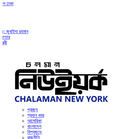
াকা
ুবাইদা রহমান
র
প্রচ্ছদ
প্রধান খবর
আমেরিকা
বাংলাদেশ
বিশ্বজুড়ে
রাজনীতি