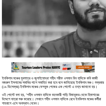
ইনকিলাব মঞ্চের মুখপাত্র ও জুলাইযোদ্ধা শহীদ শরীফ ওসমান বিন হাদিকে কবি কাজী
নজরুল ইসলামের সমাধির পাশে সমাহিত করা হবে বলে জানিয়েছে ইনকিলাব মঞ্চ। শুক্রবার
(১৯ ডিসেম্বর) ইনকিলাব মঞ্চের ফেসবুক পেজের এক পোস্টে এ তথ্য জানানো হয়।
ওই পোস্টে বলা হয়, ‘শহীদ ওসমান হাদিকে বহনকারী গাড়ি বিমানবন্দর থেকে হিমাগারের
উদ্দেশে যাত্রা শুরু করেছে। সেখানে শহীদ ওসমান হাদিকে রেখে ইনকিলাব মঞ্চের কর্মীরা
শাহবাগে এসে অবস্থান নেবেন।