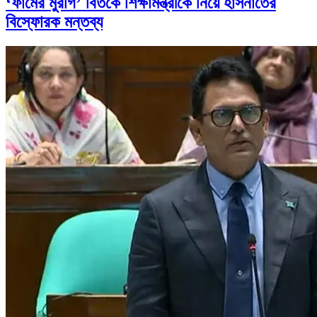
‘ফার্মের মুরগি’ বিতর্কে শিক্ষামন্ত্রীকে নিয়ে হাসনাতের
বিস্ফোরক মন্তব্য