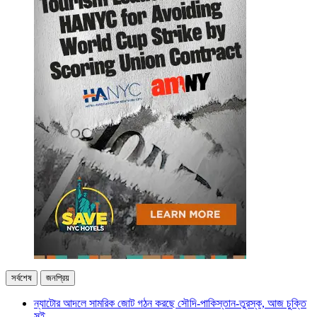
সর্বশেষ
জনপ্রিয়
ন্যাটোর আদলে সামরিক জোট গঠন করছে সৌদি-পাকিস্তান-তুরস্ক, আজ চুক্তি
সই