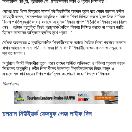
আলাউদ্দিন চৌধুরী, প্রভাষক মো. মহিউদ্দিনসহ নবীন ও প্রবীণ শিক্ষার্থীরা।
দেশের উচ্চ শিক্ষা বিস্তারে সাদার্ন ইউনিভার্সিটির অবদান তুলে ধরে সৈয়দ জালাল উদ্দীন
আযহারী বলেন, ‘মানসম্পন্ন আধুনিক ও নৈতিক শিক্ষা নিশ্চিত করতে ইসলামিক স্টাডিজ
বিভাগ প্রতিশ্রম্নতিবদ্ধ। সমাজে আধুনিক শিক্ষার পাশাপাশি নৈতিক শিক্ষার কোন বিকল্প
নেই। বর্তমান প্রযুক্তি নির্ভর প্রজন্মকে নৈতিক শিক্ষায় শিক্ষিত করতে না পারলে জাতি
হিসেবে আমাদের অস্তিত্ব হুমকির মুখে পড়বে।’
নৈতিক অবক্ষয়ের এ ক্রান্তিকালীন শিক্ষার্থীদেরকে সমাজে নৈতিক শিক্ষা প্রসারে অবদান
রাখার আহবান জানান তিনি। এ সময় তিনি বিদায়ী শিক্ষার্থীদের শুভ কামনা ও নতুনদের
স্বাগত জানান।
অনুষ্ঠানে বিদায়ী শিক্ষার্থীরা তুলে ধরেন তাদের অর্জিত অভিজ্ঞতা ও নবীনরা প্রকাশ করেন
নিজেদের অনুভূতি। নবীন শিক্ষার্থীদের উদ্দেশ্যে বিশ্ববিদ্যালয়ের নিয়ম-কানুন ও
একাডেমিক কার্যক্রমের উপর পরামর্শমূলক আলোচনা করেন বিভাগের শিক্ষকরা।
সিএন/এমএ
চলমান নিউইয়র্ক ফেসবুক পেজ লাইক দিন