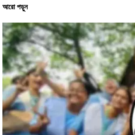
আরো পড়ুন