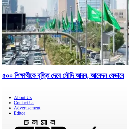
৫০০ শিক্ষার্থীকে বৃত্তি দেবে সৌদি আরব, আবেদন যেভাবে
About Us
Contact Us
Advertisement
Editor