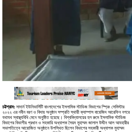
চট্টগ্রাম:
সাদার্ন ইউনিভার্সিটি বাংলাদেশের ইসলামিক স্টাডিজ বিভাগের স্প্রিং সেমিস্টার
২০২২ এর নবীন বরণ ও বিদায় অনুষ্ঠান সম্প্রতি স্থায়ী ক্যাম্পাস বায়েজিদ আরেফিন নগরে
যথাযথ স্বাস্থ্যবিধি মেনে অনুষ্ঠিত হয়েছে। বিশ্ববিদ্যালয়ের হল রুমে ইসলামিক স্টাডিজ
বিভাগের বিভাগীয় প্রধান ও সহকারি অধ্যাপক সৈয়দ মুহাম্মদ জালাল উদ্দীন আল আযহারীর
সভাপতিত্বে আয়োজিত অনুষ্ঠানে উপস্থিত ছিলেন বিভাগের সহকারী অধ্যাপক মুহাম্মদ