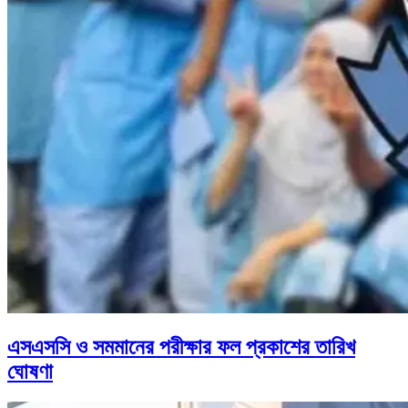
এসএসসি ও সমমানের পরীক্ষার ফল প্রকাশের তারিখ
ঘোষণা