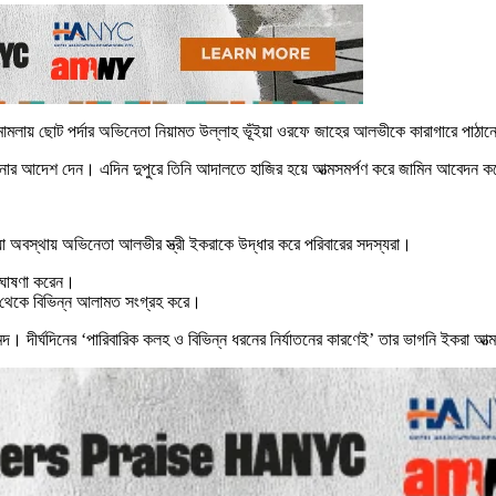
চনা মামলায় ছোট পর্দার অভিনেতা নিয়ামত উল্লাহ ভূঁইয়া ওরফে জাহের আলভীকে কারাগারে পাঠ
 পাঠানোর আদেশ দেন। এদিন দুপুরে তিনি আদালতে হাজির হয়ে আত্মসমর্পণ করে জামিন আবেদন 
েওয়া অবস্থায় অভিনেতা আলভীর স্ত্রী ইকরাকে উদ্ধার করে পরিবারের সদস্যরা।
ত ঘোষণা করেন।
সা থেকে বিভিন্ন আলামত সংগ্রহ করে।
। দীর্ঘদিনের ‘পারিবারিক কলহ ও বিভিন্ন ধরনের নির্যাতনের কারণেই’ তার ভাগনি ইকরা আ