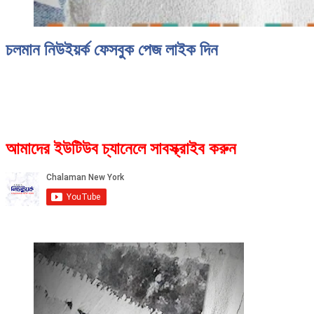
চলমান নিউইয়র্ক ফেসবুক পেজ লাইক দিন
আমাদের ইউটিউব চ্যানেলে সাবস্ক্রাইব করুন