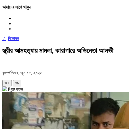
আমাদের সাথে থাকুন
/
বিনোদন
স্ত্রীর আত্মহত্যায় মামলা, কারাগারে অভিনেতা আলভী
বৃহস্পতিবার, জুন ১৮, ২০২৬
অ+
অ-
প্রিন্ট করুন