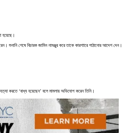
ানো হয়েছে।
করেন। শুনানি শেষে বিচারক জামিন নামঞ্জুর করে তাকে কারগাারে পাঠানোর আদেশ দেন।
ত্মহত্যা করতে ‘বাধ্য হয়েছেন’ বলে মামলায় অভিযোগ করেন তিনি।