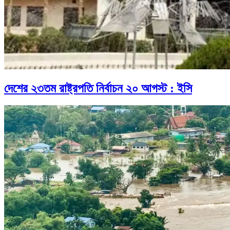
দেশের ২৩তম রাষ্ট্রপতি নির্বাচন ২০ আগস্ট : ইসি