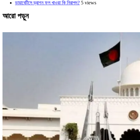
ডায়াবেটিসে ড্রাগন ফল খাওয়া কি নিরাপদ?
5 views
আরো পড়ুন