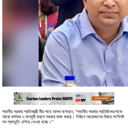
স্থানীয় সরকার প্রতিমন্ত্রী মীর শাহে আলম বলেছেন, ‍“স্থানীয় সরকার প্রতিষ্ঠানগুলোকে
আরো কার্যকর ও জনমুখী করতে সরকার কাজ করছে। নির্বাচন আয়োজনের বিষয়ে সংশ্লিষ্ট
সব প্রস্তুতি এগিয়ে নেওয়া হচ্ছে।”