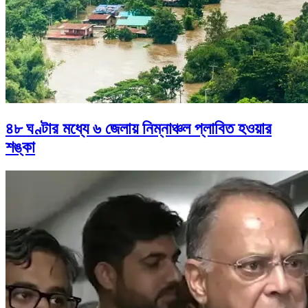
৪৮ ঘণ্টার মধ্যে ৬ জেলায় নিম্নাঞ্চল প্লাবিত হওয়ার
শঙ্কা