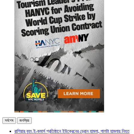
সর্বশেষ
জনপ্রিয়
রাশিয়ার বৃহৎ ই-কমার্স প্রতিষ্ঠানে ইউক্রেনের ড্রোন হামলা, পালটা হামলায় নিহত