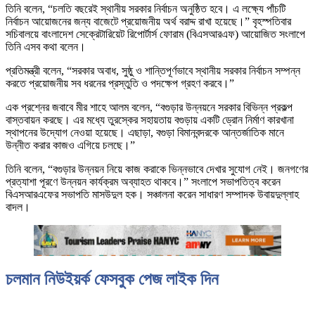
তিনি বলেন, “চলতি বছরেই স্থানীয় সরকার নির্বাচন অনুষ্ঠিত হবে। এ লক্ষ্যে পাঁচটি
নির্বাচন আয়োজনের জন্য বাজেটে প্রয়োজনীয় অর্থ বরাদ্দ রাখা হয়েছে।” বৃহস্পতিবার
সচিবালয়ে বাংলাদেশ সেক্রেটারিয়েট রিপোর্টার্স ফোরাম (বিএসআরএফ) আয়োজিত সংলাপে
তিনি এসব কথা বলেন।
প্রতিমন্ত্রী বলেন, “সরকার অবাধ, সুষ্ঠু ও শান্তিপূর্ণভাবে স্থানীয় সরকার নির্বাচন সম্পন্ন
করতে প্রয়োজনীয় সব ধরনের প্রস্তুতি ও পদক্ষেপ গ্রহণ করবে।”
এক প্রশ্নের জবাবে মীর শাহে আলম বলেন, “বগুড়ার উন্নয়নে সরকার বিভিন্ন প্রকল্প
বাস্তবায়ন করছে। এর মধ্যে তুরস্কের সহায়তায় বগুড়ায় একটি ড্রোন নির্মাণ কারখানা
স্থাপনের উদ্যোগ নেওয়া হয়েছে। এছাড়া, বগুড়া বিমানবন্দরকে আন্তর্জাতিক মানে
উন্নীত করার কাজও এগিয়ে চলছে।”
তিনি বলেন, “বগুড়ার উন্নয়ন নিয়ে কাজ করাকে ভিন্নভাবে দেখার সুযোগ নেই। জনগণের
প্রত্যাশা পূরণে উন্নয়ন কার্যক্রম অব্যাহত থাকবে।” সংলাপে সভাপতিত্ব করেন
বিএসআরএফের সভাপতি মাসউদুল হক। সঞ্চালনা করেন সাধারণ সম্পাদক উবায়দুল্লাহ
বাদল।
চলমান নিউইয়র্ক ফেসবুক পেজ লাইক দিন