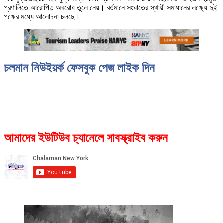
প্রণালিতে আরোপিত অবরোধ তুলে নেয়। বর্তমানে সংঘাতের স্থায়ী সমাধানের লক্ষ্যে দুই
পক্ষের মধ্যে আলোচনা চলছে।
চলমান নিউইয়র্ক ফেসবুক পেজ লাইক দিন
আমাদের ইউটিউব চ্যানেলে সাবস্ক্রাইব করুন