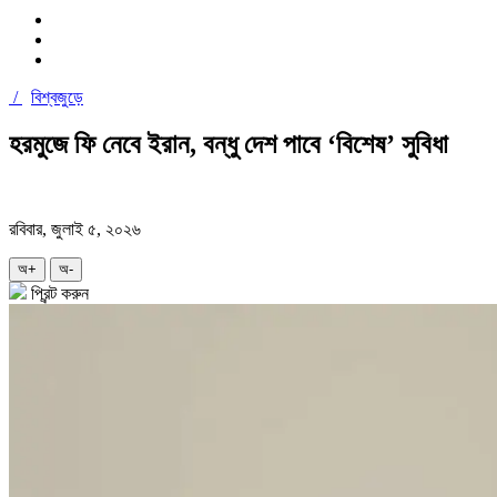
/
বিশ্বজুড়ে
হরমুজে ফি নেবে ইরান, বন্ধু দেশ পাবে ‘বিশেষ’ সুবিধা
রবিবার, জুলাই ৫, ২০২৬
অ+
অ-
প্রিন্ট করুন