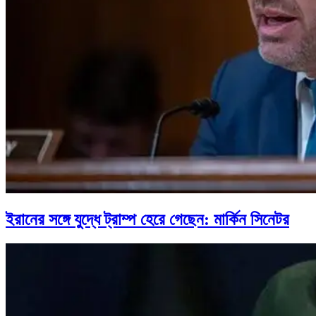
ইরানের সঙ্গে যুদ্ধে ট্রাম্প হেরে গেছেন: মার্কিন সিনেটর