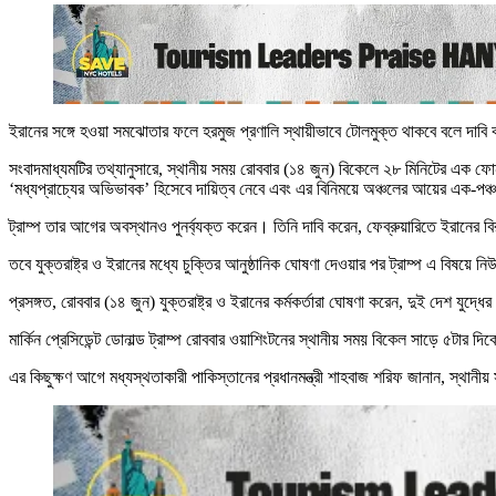
ইরানের সঙ্গে হওয়া সমঝোতার ফলে হরমুজ প্রণালি স্থায়ীভাবে টোলমুক্ত থাকবে বলে দাবি কর
সংবাদমাধ্যমটির তথ্যানুসারে, স্থানীয় সময় রোববার (১৪ জুন) বিকেলে ২৮ মিনিটের এক ফোনাল
‘মধ্যপ্রাচ্যের অভিভাবক’ হিসেবে দায়িত্ব নেবে এবং এর বিনিময়ে অঞ্চলের আয়ের এক-পঞ্
ট্রাম্প তার আগের অবস্থানও পুনর্ব্যক্ত করেন। তিনি দাবি করেন, ফেব্রুয়ারিতে ইরানের ব
তবে যুক্তরাষ্ট্র ও ইরানের মধ্যে চুক্তির আনুষ্ঠানিক ঘোষণা দেওয়ার পর ট্রাম্প এ বিষয়
প্রসঙ্গত, রোববার (১৪ জুন) যুক্তরাষ্ট্র ও ইরানের কর্মকর্তারা ঘোষণা করেন, দুই দেশ যু
মার্কিন প্রেসিডেন্ট ডোনাল্ড ট্রাম্প রোববার ওয়াশিংটনের স্থানীয় সময় বিকেল সাড়ে ৫টার 
এর কিছুক্ষণ আগে মধ্যস্থতাকারী পাকিস্তানের প্রধানমন্ত্রী শাহবাজ শরিফ জানান, স্থ