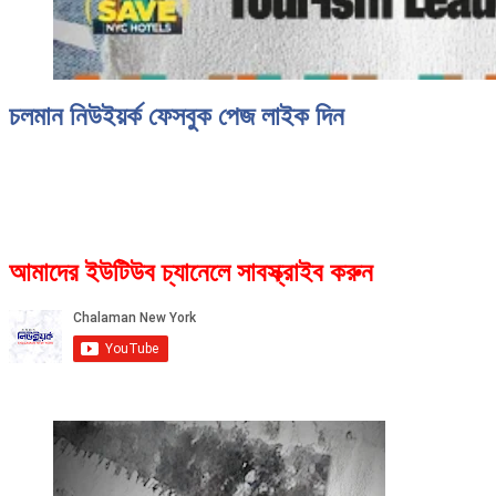
চলমান নিউইয়র্ক ফেসবুক পেজ লাইক দিন
আমাদের ইউটিউব চ্যানেলে সাবস্ক্রাইব করুন