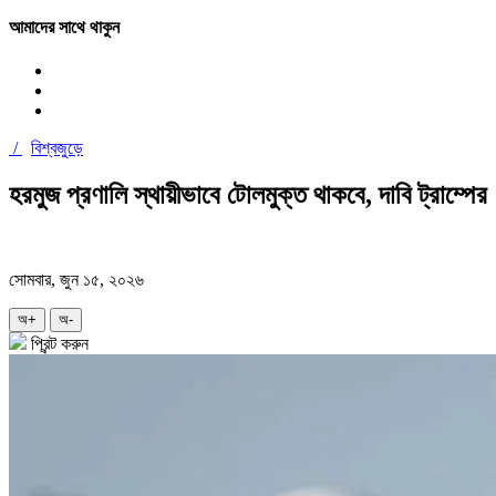
আমাদের সাথে থাকুন
/
বিশ্বজুড়ে
হরমুজ প্রণালি স্থায়ীভাবে টোলমুক্ত থাকবে, দাবি ট্রাম্পের
সোমবার, জুন ১৫, ২০২৬
অ+
অ-
প্রিন্ট করুন