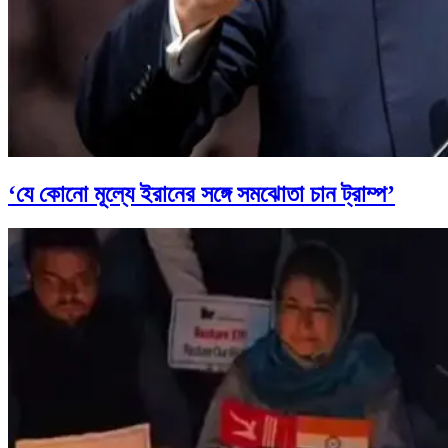
‘যে কোনো মূল্যে ইরানের সঙ্গে সমঝোতা চান ট্রাম্প’