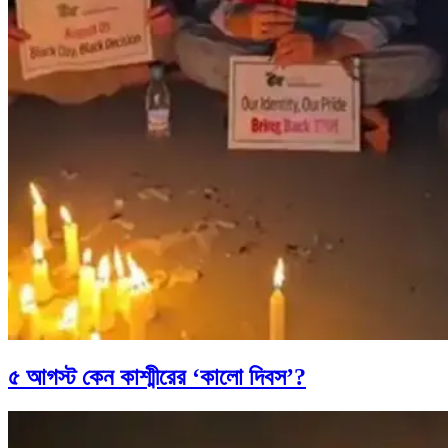
৫ আগস্ট কেন কাশ্মীরের ‘কালো দিবস’?