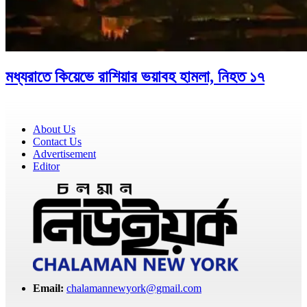
মধ্যরাতে কিয়েভে রাশিয়ার ভয়াবহ হামলা, নিহত ১৭
About Us
Contact Us
Advertisement
Editor
Email:
chalamannewyork@gmail.com