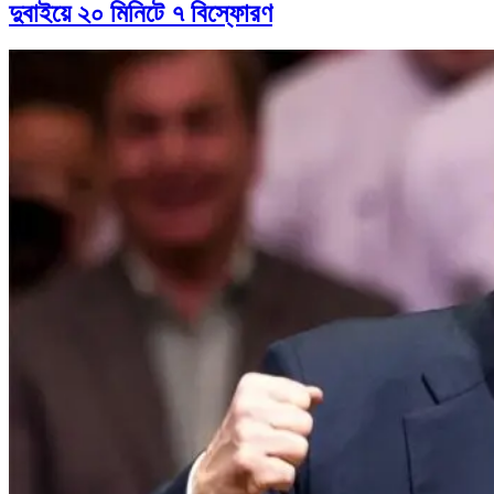
দুবাইয়ে ২০ মিনিটে ৭ বিস্ফোরণ