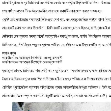
তাকে উদ্ধারের জন্য তৈরি করা সরু পথ কয়েকবার ধসে পড়ায় উদ্ধারকর্মী ও গিল—উভয়ের জ
শেষ পর্যন্ত রাতের দিকে উদ্ধারকারীরা তার সঙ্গে সরাসরি যোগাযোগ করতে সক্ষম হন।
একটি ছোট ক্যামেরায় ধারণ করা ভিডিওতে দেখা যায়, ধ্বংসস্তূপের নিচে আটকে থাকা গি
তার একটি চোখ লাল হয়ে গিয়েছিল। তিনি একটি ফেস মাস্ক পরে ছিলেন, যা উদ্ধারকারীরা 
মেক্সিকান রেড ক্রসের সদস্য মার্কো আন্তোনিও ফ্রাঙ্কো বলেন, হার্নান গিল ছিলেন অত্যন্
তিনি জানান, গিল নিজের পছন্দের স্বাদের পানীয়ও চেয়েছিলেন এবং উদ্ধারকারীরা তা এনে 
আরও পড়ুন
আফটারশকের আতঙ্কে দিশেহারা ভেনেজুয়েলাবাসী
আফটারশকের আতঙ্কে দিশেহারা ভেনেজুয়েলাবাসী
ফ্রাঙ্কো জানান, তিনি বরং আমাদেরই সাহস জুগিয়েছেন। বারবার বলেছেন, কাজ চালিয়
উদ্ধার অভিযানের পুরো সময় গিল ও উদ্ধারকারীদের মধ্যে পরিবার এবং উদ্ধারকাজের নানা 
এটি ছিল প্যারামেডিক অ্যালান মাদ্রিগালের প্রথম আন্তর্জাতিক উদ্ধার অভিযান। তিনি 
তার ভাষায়, ‘এক সপ্তাহ আগে যে মানুষটি এখানে এসেছিল, সে আর আগের মতো নেই। এই 