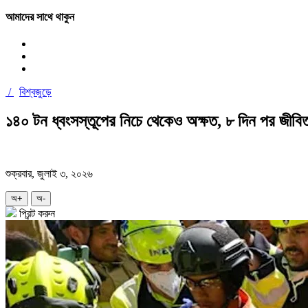
আমাদের সাথে থাকুন
/
বিশ্বজুড়ে
১৪০ টন ধ্বংসস্তূপের নিচে থেকেও অক্ষত, ৮ দিন পর জীবিত
শুক্রবার, জুলাই ৩, ২০২৬
অ+
অ-
প্রিন্ট করুন