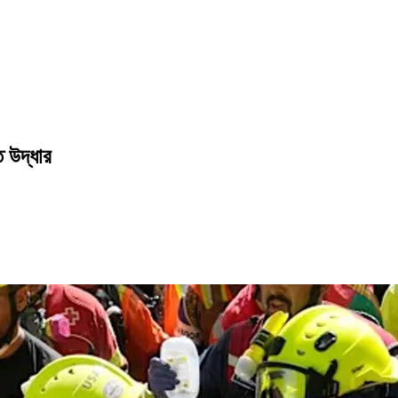
 উদ্ধার