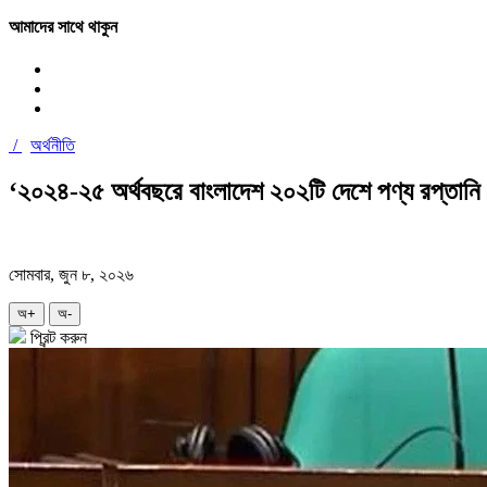
আমাদের সাথে থাকুন
/
অর্থনীতি
‘২০২৪-২৫ অর্থবছরে বাংলাদেশ ২০২টি দেশে পণ্য রপ্তানি
সোমবার, জুন ৮, ২০২৬
অ+
অ-
প্রিন্ট করুন