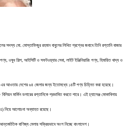
লের সদস্য মো. মোস্তাফিজুর রহমান বাবুলের লিখিত প্রশ্নের জবাবে তিনি রপ্তানি বাজার
, ওষুধ শিল্প, আইসিটি ও সফটওয়্যার সেবা, লাইট ইঞ্জিনিয়ারিং পণ্য, হিমায়িত খাদ্য ও
হচ্ছে। এর আওতায় দেশের ৬৪ জেলার জন্য ইতোমধ্যে ১৪টি পণ্য চিহ্নিত করা হয়েছে।
৫ বিলিয়ন মার্কিন ডলারের রপ্তানিকে প্রভাবিত করতে পারে। এই চ্যালেঞ্জ মোকাবিলায়
এফটিএ) নিয়ে আলোচনা অব্যাহত রয়েছে।
ে আন্তর্জাতিক বাণিজ্য মেলায় সক্রিয়ভাবে অংশ নিচ্ছে বাংলাদেশ।