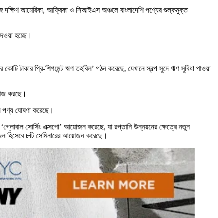
গে দক্ষিণ আমেরিকা, আফ্রিকা ও সিআইএস অঞ্চলে বাংলাদেশি পণ্যের শুল্কমুক্ত
 দেওয়া হচ্ছে।
 কোটি টাকার প্রি-শিপমেন্ট ঋণ তহবিল’ গঠন করেছে, যেখানে স্বল্প সুদে ঋণ সুবিধা পাওয়া
ে কাজ করছে।
তানি পণ্য ঘোষণা করেছে।
 ‘গ্লোবাল সোর্সিং এক্সপো’ আয়োজন করেছে, যা রপ্তানি উন্নয়নের ক্ষেত্রে নতুন
-আয়োজন হিসেবে ৮টি সেমিনারের আয়োজন করেছে।