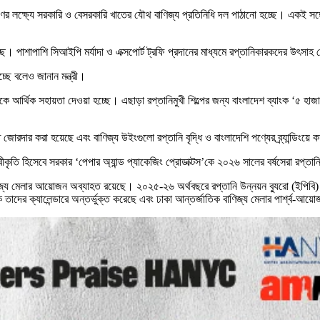
ের লক্ষ্যে সরকারি ও বেসরকারি খাতের যৌথ বাণিজ্য প্রতিনিধি দল পাঠানো হচ্ছে। একই সঙ্
্ছে। পাশাপাশি সিআইপি মর্যাদা ও এক্সপোর্ট ট্রফি প্রদানের মাধ্যমে রপ্তানিকারকদের উৎসাহ
্ছে বলেও জানান মন্ত্রী।
ে আর্থিক সহায়তা দেওয়া হচ্ছে। এছাড়া রপ্তানিমুখী শিল্পের জন্য বাংলাদেশ ব্যাংক ‘৫ হাজার
ি জোরদার করা হয়েছে এবং বাণিজ্য উইংগুলো রপ্তানি বৃদ্ধি ও বাংলাদেশি পণ্যের ব্র্যান্ডিংয়
 স্বীকৃতি হিসেবে সরকার ‘পেপার অ্যান্ড প্যাকেজিং প্রোডাক্টস’কে ২০২৬ সালের বর্ষসেরা রপ্
 বাণিজ্য মেলার আয়োজন অব্যাহত রয়েছে। ২০২৫-২৬ অর্থবছরে রপ্তানি উন্নয়ন ব্যুরো (ইপিবি)
তাদের ক্যালেন্ডারে অন্তর্ভুক্ত করেছে এবং ঢাকা আন্তর্জাতিক বাণিজ্য মেলার পার্শ্ব