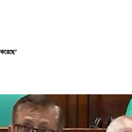
 করেছে’