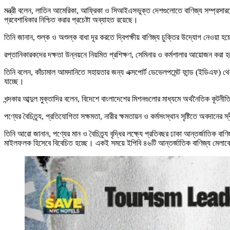
মন্ত্রী বলেন, লাতিন আমেরিকা, আফ্রিকা ও সিআইএসভুক্ত দেশগুলোতে বাণিজ্য সম্প্রসারণ
প্রবেশাধিকার নিশ্চিত করার প্রচেষ্টা অব্যাহত রয়েছে।
তিনি জানান, শুল্ক ও অশুল্ক বাধা দূর করতে দ্বিপক্ষীয় বাণিজ্য চুক্তির উদ্যোগ নেওয়া হচ
রপ্তানিকারকদের দক্ষতা উন্নয়নে নিয়মিত প্রশিক্ষণ, সেমিনার ও কর্মশালার আয়োজন করা হচ
তিনি বলেন, কাঁচামাল আমদানিতে সহায়তার জন্য এক্সপোর্ট ডেভেলপমেন্ট ফান্ড (ইডিএফ) থেক
যাচ্ছে।
খন্দকার আব্দুল মুক্তাদির বলেন, বিদেশে বাংলাদেশের মিশনগুলোর মাধ্যমে অর্থনৈতিক কূটনীত
পণ্যের বৈচিত্র্য, প্রতিযোগিতা সক্ষমতা, নারীর ক্ষমতায়ন ও কর্মসংস্থান সৃষ্টিতে অবদানের
তিনি আরো জানান, পণ্যের মান ও বৈচিত্র্য বৃদ্ধির লক্ষ্যে প্রতিবছর ঢাকা আন্তর্জাতিক
মাইলফলক হিসেবে বিবেচিত হচ্ছে। একই সময়ে ইপিবি ৪৬টি আন্তর্জাতিক বাণিজ্য মেলাকে 