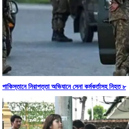
পাকিস্তানে নিরাপত্তা অভিযানে সেনা কর্মকর্তাসহ নিহত ৮