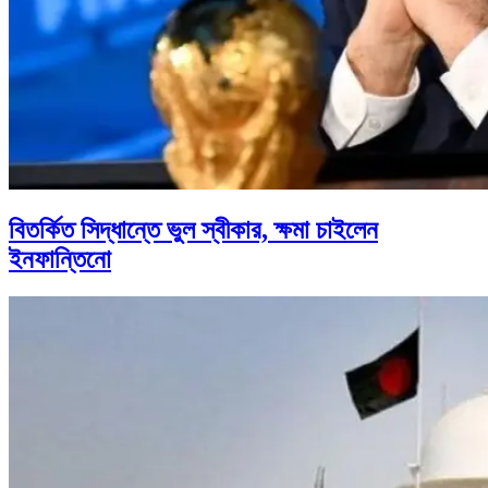
বিতর্কিত সিদ্ধান্তে ভুল স্বীকার, ক্ষমা চাইলেন
ইনফান্তিনো