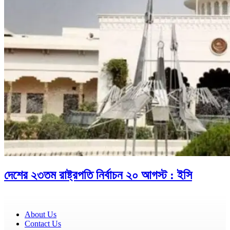
দেশের ২৩তম রাষ্ট্রপতি নির্বাচন ২০ আগস্ট : ইসি
About Us
Contact Us