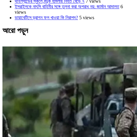
থাইল্যান্ডের স্কুলে বন্দুক হামলায় নিহত বেড়ে ৭
7 views
ইসরাইলকে নাৎসি বাহিনীর সঙ্গে তুলনা করা অপরাধ নয়: জার্মান আদালত
6
views
ডায়াবেটিসে ড্রাগন ফল খাওয়া কি নিরাপদ?
5 views
আরো পড়ুন