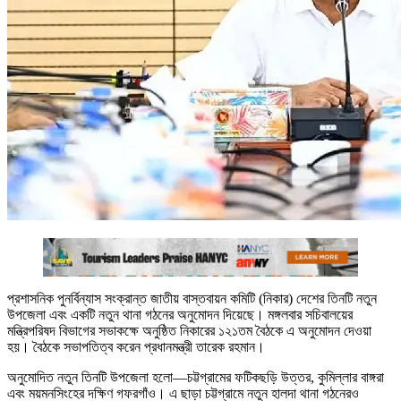
প্রশাসনিক পুনর্বিন্যাস সংক্রান্ত জাতীয় বাস্তবায়ন কমিটি (নিকার) দেশের তিনটি নতুন
উপজেলা এবং একটি নতুন থানা গঠনের অনুমোদন দিয়েছে। মঙ্গলবার সচিবালয়ের
মন্ত্রিপরিষদ বিভাগের সভাকক্ষে অনুষ্ঠিত নিকারের ১২১তম বৈঠকে এ অনুমোদন দেওয়া
হয়। বৈঠকে সভাপতিত্ব করেন প্রধানমন্ত্রী তারেক রহমান।
অনুমোদিত নতুন তিনটি উপজেলা হলো—চট্টগ্রামের ফটিকছড়ি উত্তর, কুমিল্লার বাঙ্গরা
এবং ময়মনসিংহের দক্ষিণ গফরগাঁও। এ ছাড়া চট্টগ্রামে নতুন হালদা থানা গঠনেরও