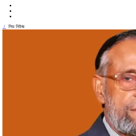
/
লিড নিউজ