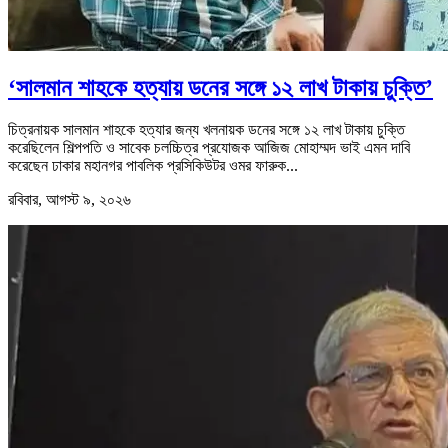
‘সালমান শাহকে হত্যায় ডনের সঙ্গে ১২ লাখ টাকায় চুক্তি’
চিত্রনায়ক সালমান শাহকে হত্যার জন্য খলনায়ক ডনের সঙ্গে ১২ লাখ টাকায় চুক্তি
করেছিলেন শিল্পপতি ও সাবেক চলচ্চিত্র প্রযোজক আজিজ মোহাম্মদ ভাই এমন দাবি
করেছেন ঢাকার মহানগর পাবলিক প্রসিকিউটর ওমর ফারুক...
রবিবার, আগস্ট ৯, ২০২৬