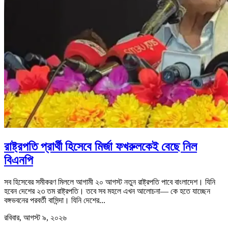
রাষ্ট্রপতি প্রার্থী হিসেবে মির্জা ফখরুলকেই বেছে নিল
বিএনপি
সব হিসেবের সমীকরণ মিললে আগামী ২০ আগস্ট নতুন রাষ্ট্রপতি পাবে বাংলাদেশ। যিনি
হবেন দেশের ২৩ তম রাষ্ট্রপতি। তবে সব মহলে এখন আলোচনা— কে হতে যাচ্ছেন
বঙ্গভবনের পরবর্তী বাসিন্দা। যিনি দেশের...
রবিবার, আগস্ট ৯, ২০২৬