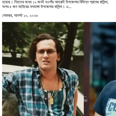
হয়েছে। নিহতের মধ্যে ১২ জনই নওগাঁর আত্রাই উপজেলার বিভিন্ন গ্রামের বাসিন্দা,
অপর ৫ জন নাটোরের নলডাঙ্গা উপজেলার বাসিন্দা। এ...
সোমবার, আগস্ট ১০, ২০২৬