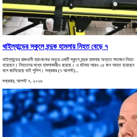
থাইল্যান্ডের স্কুলে বন্দুক হামলায় নিহত বেড়ে ৭
থাইল্যান্ডের রাজধানী ব্যাংককের অদূরে একটি স্কুলে বন্দুক হামলায় অন্তত সাতজন নিহত
হয়েছেন। নিহতদের মধ্যে হামলাকারীও রয়েছে। এ ঘটনায় আরও ১৫ জন আহত হয়েছেন
বলে জানিয়েছে থাই পুলিশ। শুক্রবার (৭ আগস্ট)...
শুক্রবার, আগস্ট ৭, ২০২৬