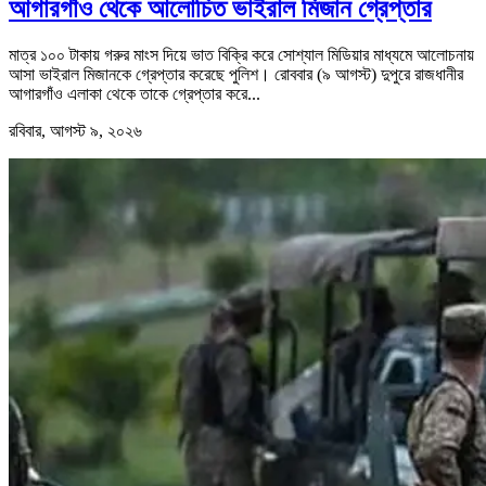
আগারগাঁও থেকে আলোচিত ভাইরাল মিজান গ্রেপ্তার
মাত্র ১০০ টাকায় গরুর মাংস দিয়ে ভাত বিক্রি করে সোশ্যাল মিডিয়ার মাধ্যমে আলোচনায়
আসা ভাইরাল মিজানকে গ্রেপ্তার করেছে পুলিশ। রোববার (৯ আগস্ট) দুপুরে রাজধানীর
আগারগাঁও এলাকা থেকে তাকে গ্রেপ্তার করে...
রবিবার, আগস্ট ৯, ২০২৬