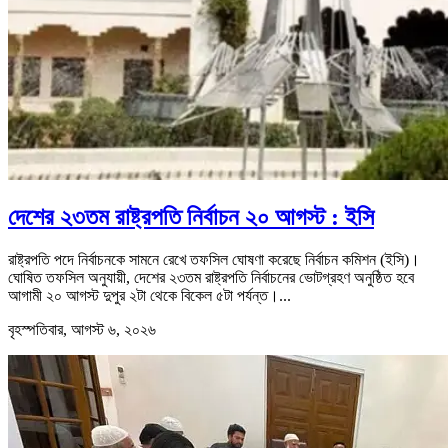
দেশের ২৩তম রাষ্ট্রপতি নির্বাচন ২০ আগস্ট : ইসি
রাষ্ট্রপতি পদে নির্বাচনকে সামনে রেখে তফসিল ঘোষণা করেছে নির্বাচন কমিশন (ইসি)।
ঘোষিত তফসিল অনুযায়ী, দেশের ২৩তম রাষ্ট্রপতি নির্বাচনের ভোটগ্রহণ অনুষ্ঠিত হবে
আগামী ২০ আগস্ট দুপুর ২টা থেকে বিকেল ৫টা পর্যন্ত।...
বৃহস্পতিবার, আগস্ট ৬, ২০২৬