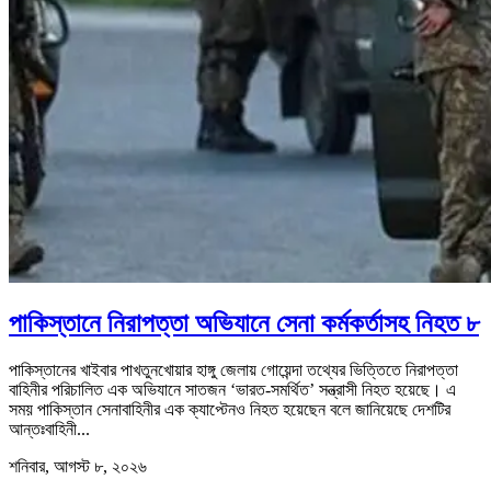
পাকিস্তানে নিরাপত্তা অভিযানে সেনা কর্মকর্তাসহ নিহত ৮
পাকিস্তানের খাইবার পাখতুনখোয়ার হাঙ্গু জেলায় গোয়েন্দা তথ্যের ভিত্তিতে নিরাপত্তা
বাহিনীর পরিচালিত এক অভিযানে সাতজন ‘ভারত-সমর্থিত’ সন্ত্রাসী নিহত হয়েছে। এ
সময় পাকিস্তান সেনাবাহিনীর এক ক্যাপ্টেনও নিহত হয়েছেন বলে জানিয়েছে দেশটির
আন্তঃবাহিনী...
শনিবার, আগস্ট ৮, ২০২৬