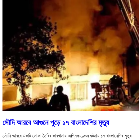
সৌদি আরবে আগুনে পুড়ে ১৭ বাংলাদেশির মৃত্যু
সৌদি আরবে একটি সোফা তৈরির কারখানায় অগ্নিকাণ্ডের ঘটনায় ১৭ বাংলাদেশির মৃত্যু