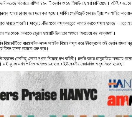
ী দাবি করেছে গতরাতে রাশিয়া ৪৬০ টি ড্রোন ও ১৯ মিসাইল হামলা চালিয়েছে। এটাই সবচেয়ে 
্মক হামলা চালায় বলে মনে করা হচ্ছে। মার্কিন প্রেসিডেন্ট ডোনাল্ড ট্রাম্পের শান্তি আলোচ
তে আঘাত হানতে পারেনি। মাত্র ১০টির মতো লক্ষ্যবস্তুতে আঘাত করতে সক্ষম হয়েছে। এতে
ু হওয়ার পর থেকে একরাতে ড্রোন হামলাটি ছিল তার অঞ্চলে ‘সবচেয়ে বড় আক্রমণ’।
়ান বিমানঘাঁটিতে পারমাণবিক-সক্ষম সামরিক বিমান লক্ষ্য করে ইউক্রেনের ওই ড্রোন হামলা
ার বিমান হামলা চালানো শুরু করে।
্রেনের বেশকিছু এলাকা দখলে নিয়েছে রুশ বাহিনী। চলতি বছরে জানুয়ারিতে ক্ষমতায় আসার পর
। এই যুদ্ধে এখন পর্যন্ত অন্তত ১২ হাজার ইউক্রেনীয় বেসামরিক মানুষ নিহত হয়েছে।