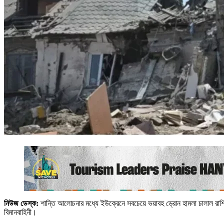
নিউজ ডেস্ক:
শান্তি আলোচনার মধ্যে ইউক্রেনে সবচেয়ে ভয়াবহ ড্রোন হামলা চালাল রাশি
বিমানবাহিনী।