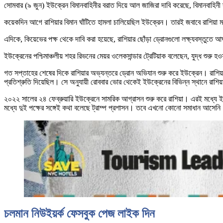
সোমবার (৯ জুন) ইউক্রেন বিমানবাহিনীর বরাত দিয়ে আল জাজিরা দাবি করেছে, বিমানবাহিন
কয়েকদিন আগে রাশিয়ার বিমান ঘাঁটিতে হামলা চালিয়েছিল ইউক্রেন। তারই জবাবে রাশিয়া মারাত
এদিকে, কিয়েভের পক্ষ থেকে দাবি করা হয়েছে, রাশিয়ার ছোঁড়া ড্রোনগুলো লক্ষ্যবস্তু
ইউক্রেনের পশ্চিমাঞ্চলীয় শহর রিভনের মেয়র ওলেকসান্ডার ট্রেটিয়াক বলেছেন, যুদ্ধ শুর
গত সপ্তাহের শেষের দিকে রাশিয়ার অভ্যন্তরে ড্রোন অভিযান শুরু করে ইউক্রেন। রাশিয
প্রতিশ্রুতি দিয়েছিল। সে অনুযায়ী রোববার ভোর থেকেই ইউক্রেনের বিভিন্ন স্থানে রাশিয়
২০২২ সালের ২৪ ফেব্রুয়ারি ইউক্রেনে সামরিক আগ্রাসন শুরু করে রাশিয়া। এরই মধ্যে ইউক
মধ্যে দুই পক্ষের সঙ্গেই কথা বলেছে ট্রাম্প প্রশাসন। তবে এখনো কোনো সমাধান আসেনি
চলমান নিউইয়র্ক ফেসবুক পেজ লাইক দিন