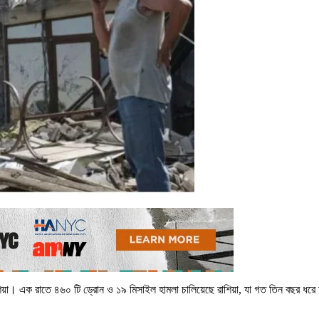
য়া। এক রাতে ৪৬০ টি ড্রোন ও ১৯ মিসাইল হামলা চালিয়েছে রাশিয়া, যা গত তিন বছর ধরে চ