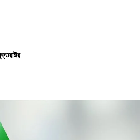
্তরাষ্ট্র