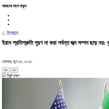
আমাদের সাথে থাকুন
/
বিশ্বজুড়ে
ইরান প্রতিশ্রুতি পূরণ না করা পর্যন্ত জব্দ সম্পদ ছাড় নয়: যুক
সোমবার, জুন ১৫, ২০২৬
অ+
অ-
প্রিন্ট করুন