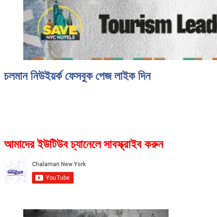
চলমান নিউইয়র্ক ফেসবুক পেজ লাইক দিন
আমাদের ইউটিউব চ্যানেলে সাবস্ক্রাইব করুন