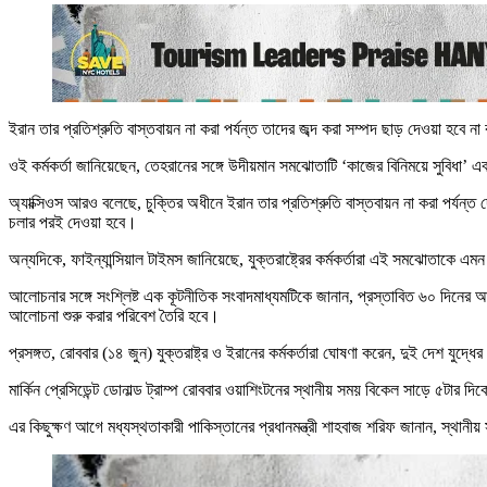
ইরান তার প্রতিশ্রুতি বাস্তবায়ন না করা পর্যন্ত তাদের জব্দ করা সম্পদ ছাড় দেওয়া হবে না 
ওই কর্মকর্তা জানিয়েছেন, তেহরানের সঙ্গে উদীয়মান সমঝোতাটি ‘কাজের বিনিময়ে সুবিধা’ 
অ্যাক্সিওস আরও বলেছে, চুক্তির অধীনে ইরান তার প্রতিশ্রুতি বাস্তবায়ন না করা পর্যন্ত 
চলার পরই দেওয়া হবে।
অন্যদিকে, ফাইন্যান্সিয়াল টাইমস জানিয়েছে, যুক্তরাষ্ট্রের কর্মকর্তারা এই সমঝোতাকে এ
আলোচনার সঙ্গে সংশ্লিষ্ট এক কূটনীতিক সংবাদমাধ্যমটিকে জানান, প্রস্তাবিত ৬০ দিনের 
আলোচনা শুরু করার পরিবেশ তৈরি হবে।
প্রসঙ্গত, রোববার (১৪ জুন) যুক্তরাষ্ট্র ও ইরানের কর্মকর্তারা ঘোষণা করেন, দুই দেশ যু
মার্কিন প্রেসিডেন্ট ডোনাল্ড ট্রাম্প রোববার ওয়াশিংটনের স্থানীয় সময় বিকেল সাড়ে ৫টার 
এর কিছুক্ষণ আগে মধ্যস্থতাকারী পাকিস্তানের প্রধানমন্ত্রী শাহবাজ শরিফ জানান, স্থ