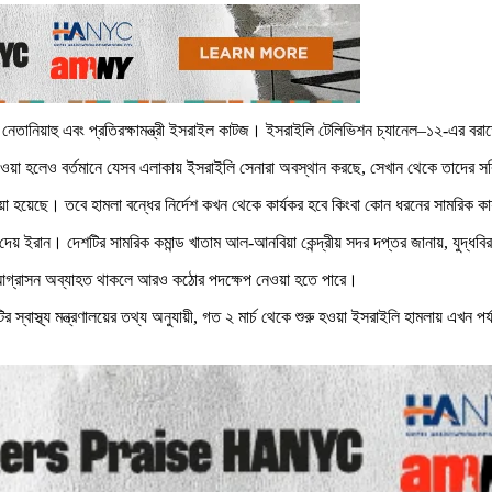
ামিন নেতানিয়াহু এবং প্রতিরক্ষামন্ত্রী ইসরাইল কাটজ। ইসরাইলি টেলিভিশন চ্যানেল–১২-এর ব
 দেওয়া হলেও বর্তমানে যেসব এলাকায় ইসরাইলি সেনারা অবস্থান করছে, সেখান থেকে তাদের 
েওয়া হয়েছে। তবে হামলা বন্ধের নির্দেশ কখন থেকে কার্যকর হবে কিংবা কোন ধরনের সামরিক 
 দেয় ইরান। দেশটির সামরিক কমান্ড খাতাম আল-আনবিয়া কেন্দ্রীয় সদর দপ্তর জানায়, যুদ্ধব
ছে, আগ্রাসন অব্যাহত থাকলে আরও কঠোর পদক্ষেপ নেওয়া হতে পারে।
শটির স্বাস্থ্য মন্ত্রণালয়ের তথ্য অনুযায়ী, গত ২ মার্চ থেকে শুরু হওয়া ইসরাইলি হামলা