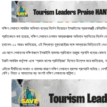
দক্ষিণ লেবাননে সামরিক অভিযান বন্ধের নির্দেশ দিয়েছেন ইসরাইলের প্রধানমন্ত্রী বেনিয়
প্রতিবেদনে বলা হয়েছে, দক্ষিণ লেবাননে চলমান আক্রমণাত্মক অভিযান স্থগিতের নির্দেশ
চ্যানেল–১২ আরও জানিয়েছে, এই সিদ্ধান্ত যুক্তরাষ্ট্রের সঙ্গে সমন্বয়ের ভিত্তিতেই ন
এর আগে লেবাননের দক্ষিণাঞ্চলে ইসরাইলি হামলার প্রতিবাদে হরমুজ প্রণালি বন্ধের ঘোষণা
ইরানি সামরিক কর্তৃপক্ষ একে ‘প্রথম ধাপের প্রতিক্রিয়া’ হিসেবে উল্লেখ করে জানিয়ে
এদিকে দীর্ঘদিনের সংঘাত ও হামলার কারণে দক্ষিণ লেবাননে ব্যাপক প্রাণহানি ঘটেছে। দে
বেশি। নিহত ও আহতদের বড় অংশই দক্ষিণ লেবাননের বাসিন্দা।