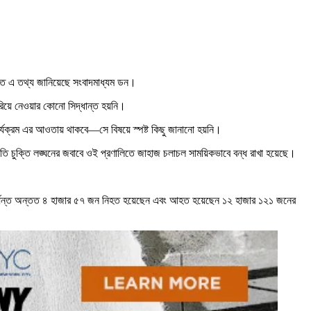
রাতে এ তথ্য জানিয়েছে সংবাদমাধ্যম ডন।
সরিয়ে নেওয়ার কোনো সিদ্ধান্ত হয়নি।
কার্যক্রম এর আওতায় থাকবে—সে বিষয়ে স্পষ্ট কিছু জানানো হয়নি।
িরতি চুক্তি লঙ্ঘনের জবাবে ওই প্রণালিতে জাহাজ চলাচল সাময়িকভাবে বন্ধ রাখা হয়েছে।
য় এখন পর্যন্ত অন্তত ৪ হাজার ৫৭ জন নিহত হয়েছেন এবং আহত হয়েছেন ১২ হাজার ১২১ জনের