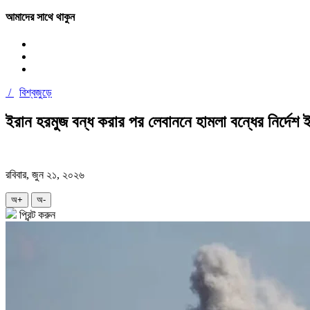
আমাদের সাথে থাকুন
/
বিশ্বজুড়ে
ইরান হরমুজ বন্ধ করার পর লেবাননে হামলা বন্ধের নির্দেশ
রবিবার, জুন ২১, ২০২৬
অ+
অ-
প্রিন্ট করুন