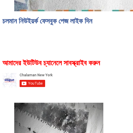
চলমান নিউইয়র্ক ফেসবুক পেজ লাইক দিন
আমাদের ইউটিউব চ্যানেলে সাবস্ক্রাইব করুন