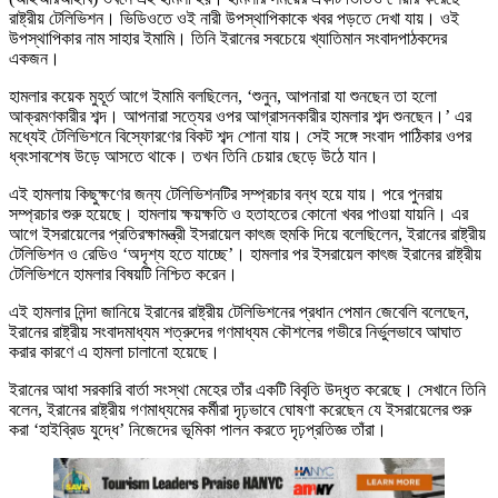
রাষ্ট্রীয় টেলিভিশন। ভিডিওতে ওই নারী উপস্থাপিকাকে খবর পড়তে দেখা যায়। ওই
উপস্থাপিকার নাম সাহার ইমামি। তিনি ইরানের সবচেয়ে খ্যাতিমান সংবাদপাঠকদের
একজন।
হামলার কয়েক মুহূর্ত আগে ইমামি বলছিলেন, ‘শুনুন, আপনারা যা শুনছেন তা হলো
আক্রমণকারীর শব্দ। আপনারা সত্যের ওপর আগ্রাসনকারীর হামলার শব্দ শুনছেন।’ এর
মধ্যেই টেলিভিশনে বিস্ফোরণের বিকট শব্দ শোনা যায়। সেই সঙ্গে সংবাদ পাঠিকার ওপর
ধ্বংসাবশেষ উড়ে আসতে থাকে। তখন তিনি চেয়ার ছেড়ে উঠে যান।
এই হামলায় কিছুক্ষণের জন্য টেলিভিশনটির সম্প্রচার বন্ধ হয়ে যায়। পরে পুনরায়
সম্প্রচার শুরু হয়েছে। হামলায় ক্ষয়ক্ষতি ও হতাহতের কোনো খবর পাওয়া যায়নি। এর
আগে ইসরায়েলের প্রতিরক্ষামন্ত্রী ইসরায়েল কাৎজ হুমকি দিয়ে বলেছিলেন, ইরানের রাষ্ট্রীয়
টেলিভিশন ও রেডিও ‘অদৃশ্য হতে যাচ্ছে’। হামলার পর ইসরায়েল কাৎজ ইরানের রাষ্ট্রীয়
টেলিভিশনে হামলার বিষয়টি নিশ্চিত করেন।
এই হামলার নিন্দা জানিয়ে ইরানের রাষ্ট্রীয় টেলিভিশনের প্রধান পেমান জেবেলি বলেছেন,
ইরানের রাষ্ট্রীয় সংবাদমাধ্যম শত্রুদের গণমাধ্যম কৌশলের গভীরে নির্ভুলভাবে আঘাত
করার কারণে এ হামলা চালানো হয়েছে।
ইরানের আধা সরকারি বার্তা সংস্থা মেহের তাঁর একটি বিবৃতি উদ্ধৃত করেছে। সেখানে তিনি
বলেন, ইরানের রাষ্ট্রীয় গণমাধ্যমের কর্মীরা দৃঢ়ভাবে ঘোষণা করেছেন যে ইসরায়েলের শুরু
করা ‘হাইব্রিড যুদ্ধে’ নিজেদের ভূমিকা পালন করতে দৃঢ়প্রতিজ্ঞ তাঁরা।