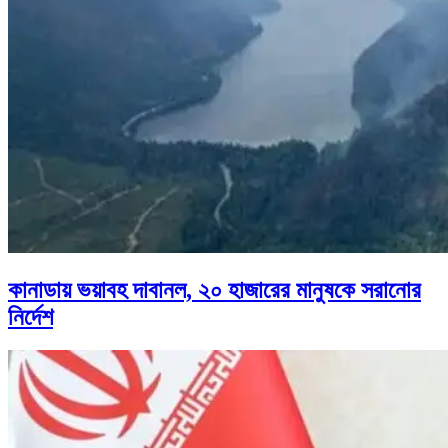
কানাডায় ভয়াবহ দাবানল, ২০ হাজারের মানুষকে সরানোর
নির্দেশ