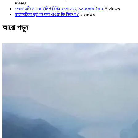
views
মেঘনা নদীতে এক ইলিশ বিক্রি হলো সাড়ে ১০ হাজার টাকায়
5 views
ডায়াবেটিসে ড্রাগন ফল খাওয়া কি নিরাপদ?
5 views
আরো পড়ুন