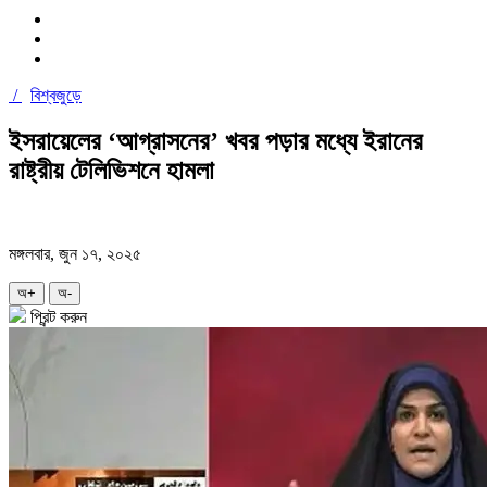
/
বিশ্বজুড়ে
ইসরায়েলের ‘আগ্রাসনের’ খবর পড়ার মধ্যে ইরানের
রাষ্ট্রীয় টেলিভিশনে হামলা
মঙ্গলবার, জুন ১৭, ২০২৫
অ+
অ-
প্রিন্ট করুন