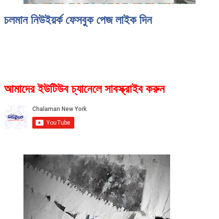
চলমান নিউইয়র্ক ফেসবুক পেজ লাইক দিন
আমাদের ইউটিউব চ্যানেলে সাবস্ক্রাইব করুন