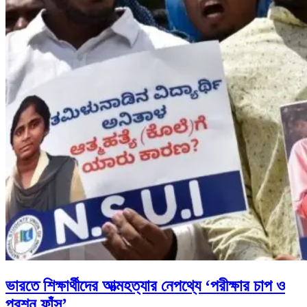
ভারতে শিক্ষার্থীদের আত্মহত্যার নেপথ্যে ‘পরীক্ষার চাপ ও
প্রশ্ন ফাঁস’