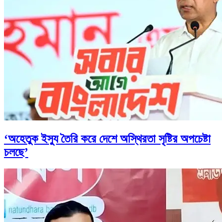
‘অহেতুক ইস্যু তৈরি করে দেশে অস্থিরতা সৃষ্টির অপচেষ্টা
চলছে’