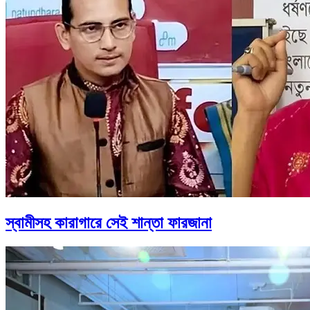
স্বামীসহ কারাগারে সেই শান্তা ফারজানা