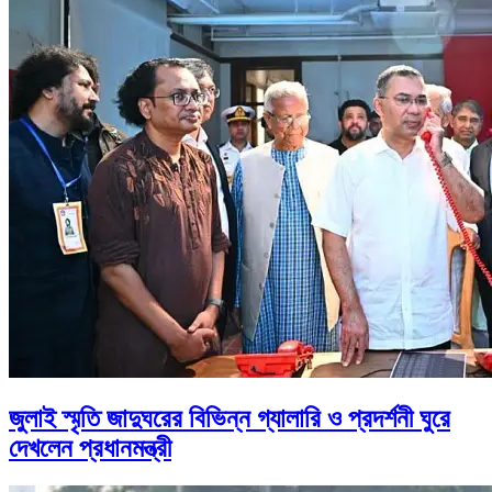
জুলাই স্মৃতি জাদুঘরের বিভিন্ন গ্যালারি ও প্রদর্শনী ঘুরে
দেখলেন প্রধানমন্ত্রী