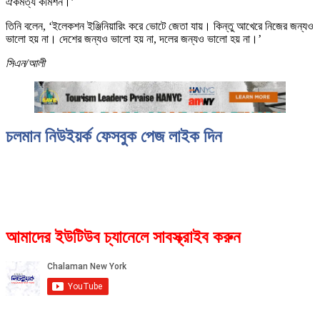
ঐকমত্য কমিশন।’
তিনি বলেন, ‘ইলেকশন ইঞ্জিনিয়ারিং করে ভোটে জেতা যায়। কিন্তু আখেরে নিজের জন্যও
ভালো হয় না। দেশের জন্যও ভালো হয় না, দলের জন্যও ভালো হয় না।’
সিএন/আলী
চলমান নিউইয়র্ক ফেসবুক পেজ লাইক দিন
আমাদের ইউটিউব চ্যানেলে সাবস্ক্রাইব করুন