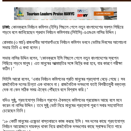
ঢাকা:
কোনক্রমে নির্বাচন কমিশন (ইসি) পিছলে গেলে নতুন বাংলাদেশের স্বপ্ন পিছিয়ে
পড়বে বলে জানিয়েছেন প্রধান নির্বাচন কমিশনার (সিইসি) এএমএম নাসির উদ্দিন।
রোববার (৩ মার্চ) রাজধানীর আগারগাঁওয়ে নির্বাচন কমিশন ভবনে ভোটার দিবসের আলোচনা
সভায় তিনি এ কথা বলেন।
সভায় নাসির উদ্দিন বলেন, ‘কোনক্রমে ইসি পিছলে গেলে নতুন বাংলাদেশের স্বপ্নে
পিছিয়ে পড়বে মানুষ। এত মানুষের আত্মাহুতির সঙ্গে বিট্রে করা হবে, যার কারণে পরীক্ষা
কঠিন।’
সিইসি আরো বলেন, ‘এবার নির্বাচন কমিশনের প্রতি মানুষের প্রত্যাশা বেড়ে গেছে। সব
রাজনৈতিক দলের চিন্তা এক থাকবে না। রাজনৈতিক দলগুলো যতই বিপরীতমুখী বক্তব্য
দেক না কেন সঠিক সময় ঐক্যে পৌঁছাবে বলে বিশ্বাস করি।’
যদিও সুষ্ঠু, গ্রহণযোগ্য নির্বাচন প্রশ্নে ঐকমত্য কমিশনের প্রয়োজন আছে বলে মনে
করেন না নাসির উদ্দিন। তবে সুষ্ঠু ভোট নিয়ে মানুষের প্রত্যাশা পূরণে সবার সহযোগিতা
চেয়েছেন তিনি।
‘১৮ কোটি মানুষের এজেন্ডা বাস্তবায়নে কাজ করছে ইসি। সব দলের কাছে গ্রহণযোগ্য
নির্বাচন আয়োজনে দায়বদ্ধ থাকা নিয়ে রাজনৈতিক দলগুলোর কাছে স্বাক্ষর নিতে পারে