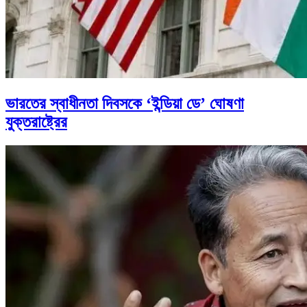
ভারতের স্বাধীনতা দিবসকে ‘ইন্ডিয়া ডে’ ঘোষণা
যুক্তরাষ্ট্রের