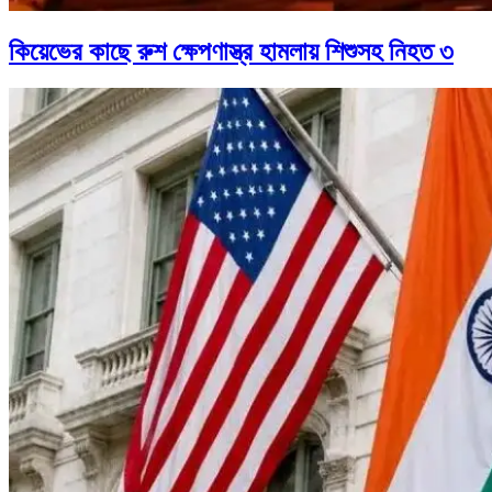
কিয়েভের কাছে রুশ ক্ষেপণাস্ত্র হামলায় শিশুসহ নিহত ৩