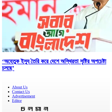
‘অহেতুক ইস্যু তৈরি করে দেশে অস্থিরতা সৃষ্টির অপচেষ্টা
চলছে’
About Us
Contact Us
Advertisement
Editor