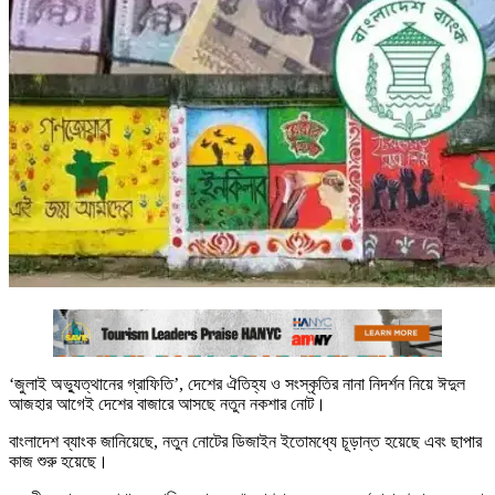
‘জুলাই অভ্যুত্থানের গ্রাফিতি’, দেশের ঐতিহ্য ও সংস্কৃতির নানা নিদর্শন নিয়ে ঈদুল
আজহার আগেই দেশের বাজারে আসছে নতুন নকশার নোট।
বাংলাদেশ ব্যাংক জানিয়েছে, নতুন নোটের ডিজাইন ইতোমধ্যে চূড়ান্ত হয়েছে এবং ছাপার
কাজ শুরু হয়েছে।