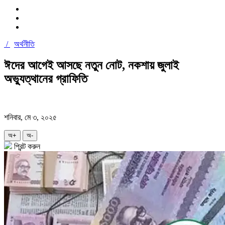
/
অর্থনীতি
ঈদের আগেই আসছে নতুন নোট, নকশায় জুলাই
অভ্যুত্থানের গ্রাফিতি
শনিবার, মে ৩, ২০২৫
অ+
অ-
প্রিন্ট করুন