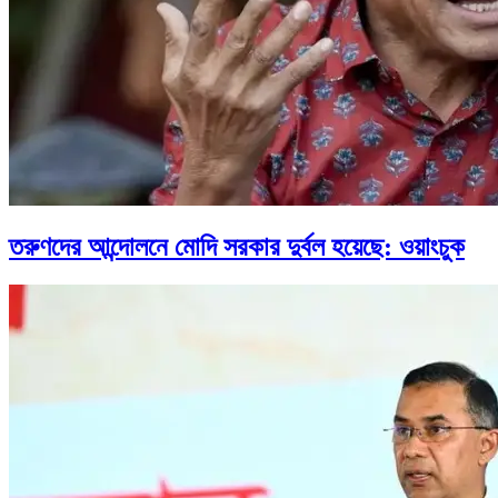
তরুণদের আন্দোলনে মোদি সরকার দুর্বল হয়েছে: ওয়াংচুক