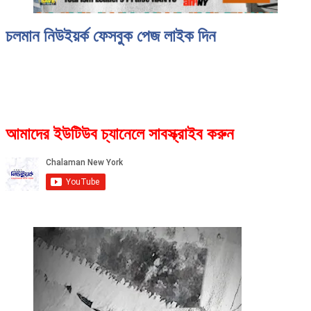
চলমান নিউইয়র্ক ফেসবুক পেজ লাইক দিন
আমাদের ইউটিউব চ্যানেলে সাবস্ক্রাইব করুন