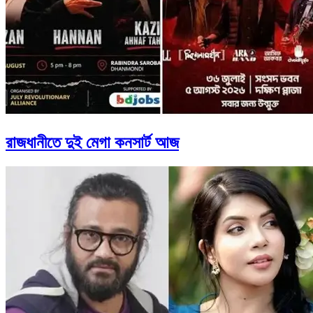
রাজধানীতে দুই মেগা কনসার্ট আজ