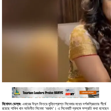
বিনোদন ডেস্ক:
এবারের ঈদুল ফিতরে মুক্তিপ্রাপ্ত সিনেমার মধ্যে দর্শকপ্রিয়তায় শীর্ষে
রয়েছে শাকিব খান অভিনীত সিনেমা ‘বরবাদ’। এ সিনেমাটি প্রসঙ্গে সম্প্রতি কথা বলেছেন