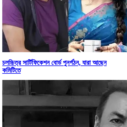
চলচ্চিত্র সার্টিফিকেশন বোর্ড পুনর্গঠন, যারা আছেন
কমিটিতে