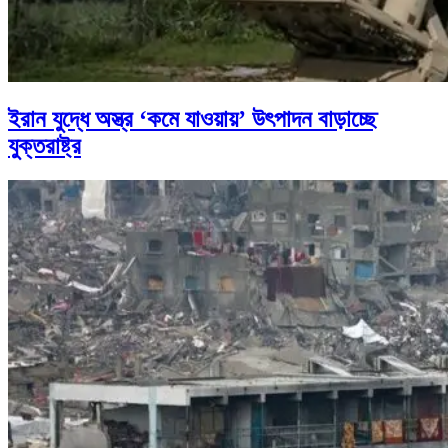
ইরান যুদ্ধে অস্ত্র ‘কমে যাওয়ায়’ উৎপাদন বাড়াচ্ছে
যুক্তরাষ্ট্র