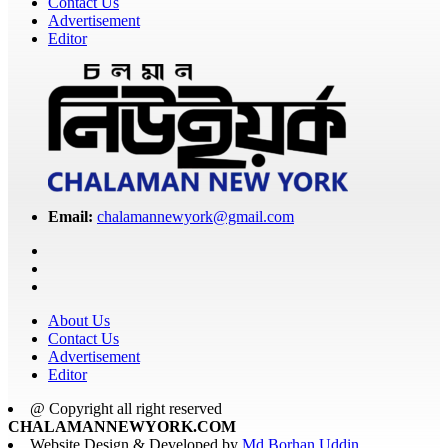
Contact Us
Advertisement
Editor
Email:
chalamannewyork@gmail.com
About Us
Contact Us
Advertisement
Editor
@ Copyright all right reserved
CHALAMANNEWYORK.COM
Website Design & Developed by
Md Borhan Uddin