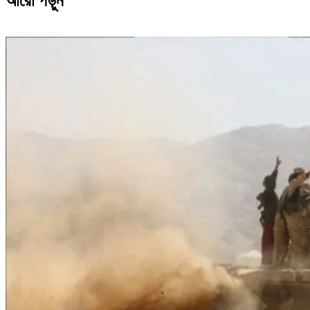
আরো পড়ুন