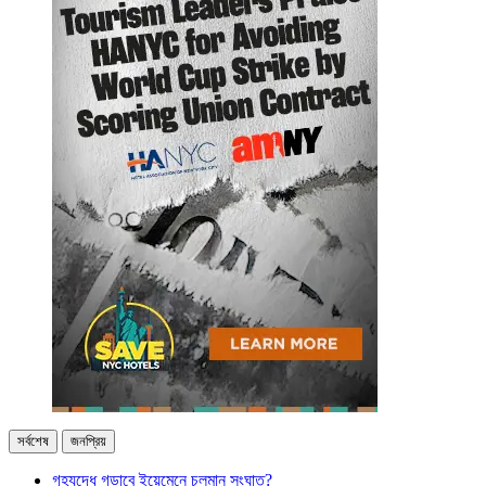
সর্বশেষ
জনপ্রিয়
গৃহযুদ্ধে গড়াবে ইয়েমেনে চলমান সংঘাত?