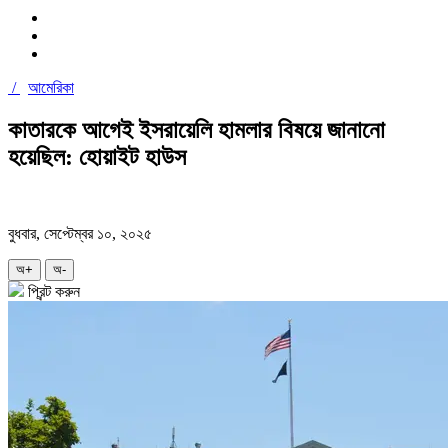
/
আমেরিকা
কাতারকে আগেই ইসরায়েলি হামলার বিষয়ে জানানো
হয়েছিল: হোয়াইট হাউস
বুধবার, সেপ্টেম্বর ১০, ২০২৫
অ+
অ-
প্রিন্ট করুন