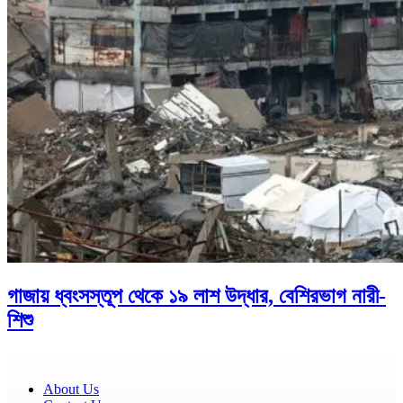
গাজায় ধ্বংসস্তূপ থেকে ১৯ লাশ উদ্ধার, বেশিরভাগ নারী-
শিশু
About Us