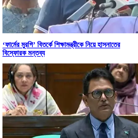
‘ফার্মের মুরগি’ বিতর্কে শিক্ষামন্ত্রীকে নিয়ে হাসনাতের
বিস্ফোরক মন্তব্য