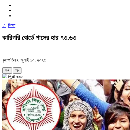
/
শিক্ষা
কারিগরি বোর্ডে পাসের হার ৭৩.৬৩
বৃহস্পতিবার, জুলাই ১০, ২০২৫
অ+
অ-
প্রিন্ট করুন