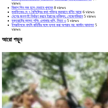
views
বিকাশ পিন লক হলে যেভাবে খুলবেন
8 views
মুনাফিকের যে ৭ বৈশিষ্ট্যের কথা পবিত্র কুরআনে বর্ণিত আছে
6 views
দেশের জনগণই নির্ধারণ করবে ইরানের ভবিষ্যৎ: পেজেশকিয়ান
5 views
যুক্তরাষ্ট্রে ব্যস্ত শপিং এলাকায় গুলি, নিহত ৩
5 views
ইসরাইলকে নাৎসি বাহিনীর সঙ্গে তুলনা করা অপরাধ নয়: জার্মান আদালত
5
views
আরো পড়ুন