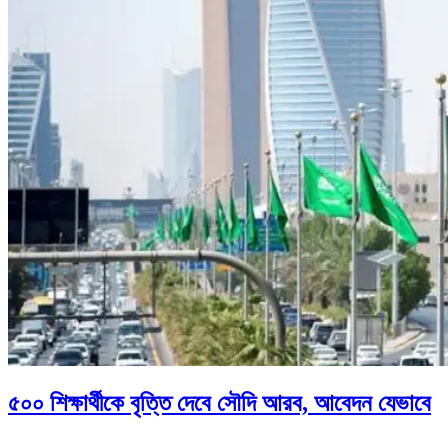
৫০০ শিক্ষার্থীকে বৃত্তি দেবে সৌদি আরব, আবেদন যেভাবে