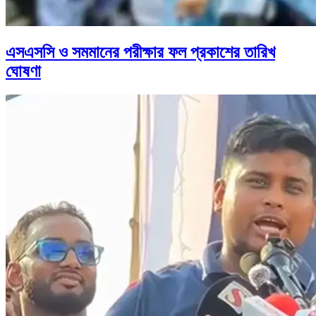
এসএসসি ও সমমানের পরীক্ষার ফল প্রকাশের তারিখ
ঘোষণা