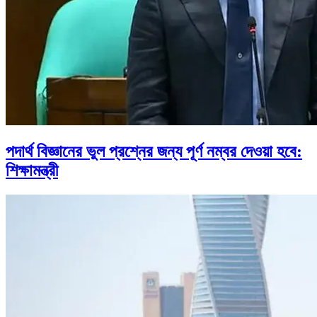
পদার্থ বিজ্ঞানের ভুল প্রশ্নের জন্য পূর্ণ নম্বর দেওয়া হবে:
শিক্ষামন্ত্রী