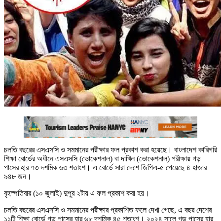
চলতি বছরের এসএসসি ও সমমানের পরীক্ষার ফল প্রকাশ করা হয়েছে। বাংলাদেশ কারিগরি
শিক্ষা বোর্ডের অধীনে এসএসসি (ভোকেশনাল) বা দাখিল (ভোকেশনাল) পরীক্ষায় গড়
পাসের হার ৭৩ দশমিক ৬৩ শতাংশ। এ বোর্ডে সারা দেশে জিপিএ-৫ পেয়েছে ৪ হাজার
৯৪৮ জন।
বৃহস্পতিবার (১০ জুলাই) দুপুর ২টায় এ ফল প্রকাশ করা হয়।
চলতি বছরের এসএসসি ও সমমানের পরীক্ষার প্রকাশিত ফলে দেখা গেছে, এ বছর দেশের
১১টি শিক্ষা বোর্ডে গড় পাসের হার ৬৮ দশমিক ৪৫ শতাংশ। ২০২৪ সালে গড় পাসের হার