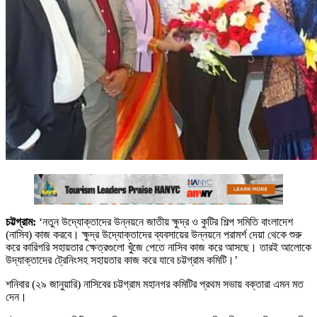
চট্টগ্রাম:
‘নতুন উদ্যোক্তাদের উন্নয়নে জাতীয় ক্ষুদ্র ও কুটির শিল্প সমিতি বাংলাদেশ
(নাসিব) কাজ করবে। ক্ষুদ্র উদ্যোক্তাদের ব্যবসায়ের উন্নয়নে পরামর্শ দেয়া থেকে শুরু
করে কারিগরি সহায়তার ক্ষেত্রগুলো খুঁজে পেতে নাসিব কাজ করে আসছে। তারই আলোকে
উদ্যাক্তাদের ট্রেনিংসহ সহায়তার কাজ করে যাবে চট্টগ্রাম কমিটি।’
শনিবার (২৯ জানুয়ারি) নাসিবের চট্টগ্রাম মহানগর কমিটির প্রথম সভায় বক্তারা এমন মত
দেন।