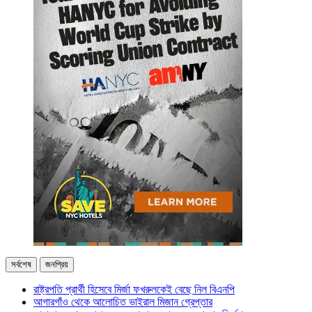
সর্বশেষ
জনপ্রিয়
রাষ্ট্রপতি প্রার্থী হিসেবে মির্জা ফখরুলকেই বেছে নিল বিএনপি
আগারগাঁও থেকে আলোচিত ভাইরাল মিজান গ্রেপ্তার