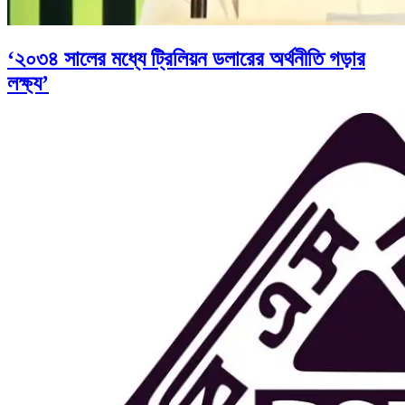
‘২০৩৪ সালের মধ্যে ট্রিলিয়ন ডলারের অর্থনীতি গড়ার
লক্ষ্য’