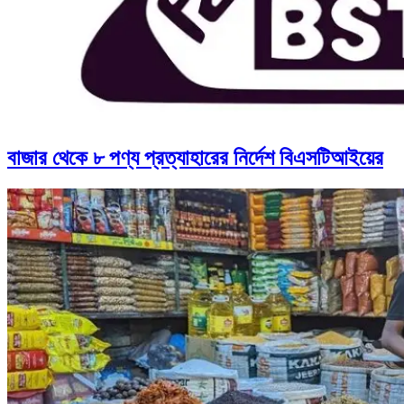
বাজার থেকে ৮ পণ্য প্রত্যাহারের নির্দেশ বিএসটিআইয়ের