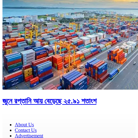
জুনে রপ্তানি আয় বেড়েছে ২৫.৯১ শতাংশ
About Us
Contact Us
Advertisement