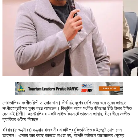
শ্রোতাপ্রিয় সংগীতশিল্পী তাহসান খান। দীর্ঘ দুই যুগের বেশি সময় ধরে সুরের জাদুতে
সংগীতপ্রেমীদের মুগ্ধ করে আসছেন। কিছুদিন আগে সংগীত জীবনের ইতি টানার ইঙ্গিত
দেন এই শিল্পী। অস্ট্রেলিয়ায় একটি লাইভ কনসার্টে তাহসান জানান, ধীরে ধীরে সংগীত
ক্যারিয়ার গুটিয়ে নিচ্ছেন।
রবিবার (৫ অক্টোবর) সন্ধ্যায় রাজধানীর একটি প্রযুক্তিভিত্তিক ইভেন্টে যোগ দেন
তাহসান। এসময় তার কাছে জানতে চাওয়া হয়, আপনি বর্তমানে আলোচনার কেন্দ্রে