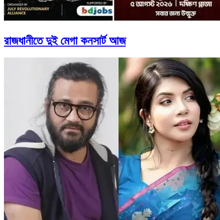
রাজধানীতে দুই মেগা কনসার্ট আজ