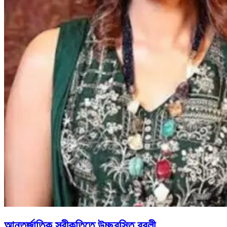
আন্তর্জাতিক স্বীকৃতিতে উচ্ছ্বসিত বুবলী