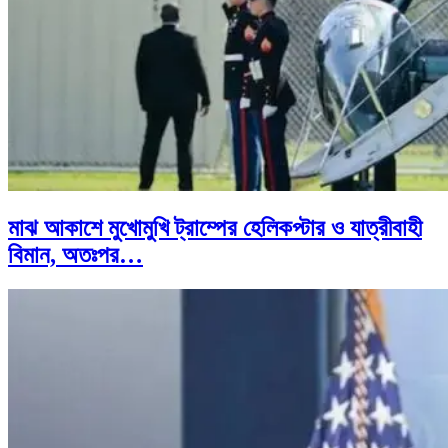
মাঝ আকাশে মুখোমুখি ট্রাম্পের হেলিকপ্টার ও যাত্রীবাহী
বিমান, অতঃপর…