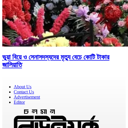
ভুয়া বিয়ে ও সেনাসদস্যদের মৃত্যু বেচে কোটি টাকার
জালিয়াতি
About Us
Contact Us
Advertisement
Editor