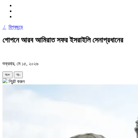
/
বিশ্বজুড়ে
গোপনে আরব আমিরাত সফর ইসরাইলি সেনাপ্রধানের
শুক্রবার, মে ১৫, ২০২৬
অ+
অ-
প্রিন্ট করুন