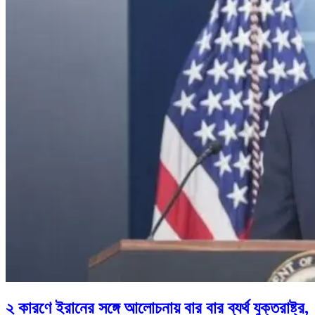
২ কারণে ইরানের সঙ্গে আলোচনায় বার বার ব্যর্থ যুক্তরাষ্ট্র,