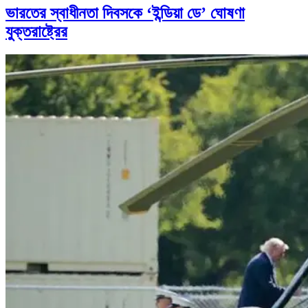
ভারতের স্বাধীনতা দিবসকে ‘ইন্ডিয়া ডে’ ঘোষণা
যুক্তরাষ্ট্রের