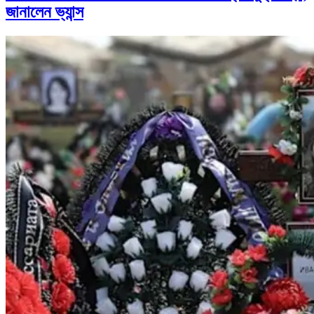
জানালেন ভ্যান্স