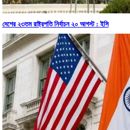
দেশের ২৩তম রাষ্ট্রপতি নির্বাচন ২০ আগস্ট : ইসি