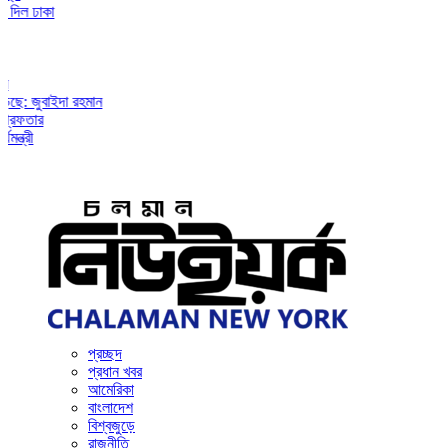
ঢাকা
ুবাইদা রহমান
ার
প্রচ্ছদ
প্রধান খবর
আমেরিকা
বাংলাদেশ
বিশ্বজুড়ে
রাজনীতি