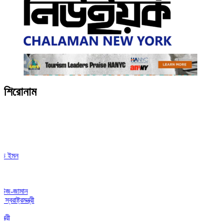
শিরোনাম
ামান
মন্ত্রী