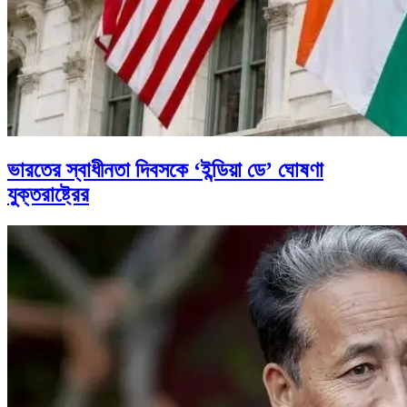
ভারতের স্বাধীনতা দিবসকে ‘ইন্ডিয়া ডে’ ঘোষণা
যুক্তরাষ্ট্রের