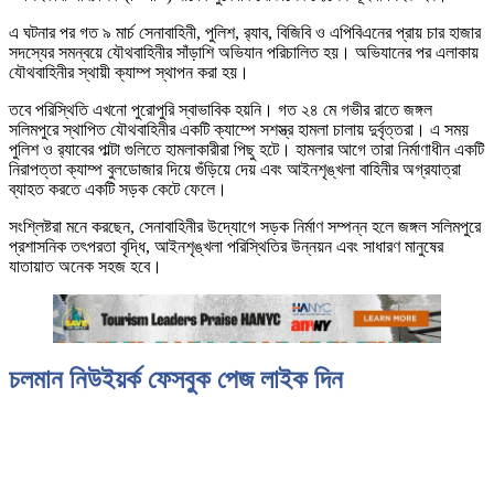
এ ঘটনার পর গত ৯ মার্চ সেনাবাহিনী, পুলিশ, র‍্যাব, বিজিবি ও এপিবিএনের প্রায় চার হাজার
সদস্যের সমন্বয়ে যৌথবাহিনীর সাঁড়াশি অভিযান পরিচালিত হয়। অভিযানের পর এলাকায়
যৌথবাহিনীর স্থায়ী ক্যাম্প স্থাপন করা হয়।
তবে পরিস্থিতি এখনো পুরোপুরি স্বাভাবিক হয়নি। গত ২৪ মে গভীর রাতে জঙ্গল
সলিমপুরে স্থাপিত যৌথবাহিনীর একটি ক্যাম্পে সশস্ত্র হামলা চালায় দুর্বৃত্তরা। এ সময়
পুলিশ ও র‍্যাবের পাল্টা গুলিতে হামলাকারীরা পিছু হটে। হামলার আগে তারা নির্মাণাধীন একটি
নিরাপত্তা ক্যাম্প বুলডোজার দিয়ে গুঁড়িয়ে দেয় এবং আইনশৃঙ্খলা বাহিনীর অগ্রযাত্রা
ব্যাহত করতে একটি সড়ক কেটে ফেলে।
সংশ্লিষ্টরা মনে করছেন, সেনাবাহিনীর উদ্যোগে সড়ক নির্মাণ সম্পন্ন হলে জঙ্গল সলিমপুরে
প্রশাসনিক তৎপরতা বৃদ্ধি, আইনশৃঙ্খলা পরিস্থিতির উন্নয়ন এবং সাধারণ মানুষের
যাতায়াত অনেক সহজ হবে।
চলমান নিউইয়র্ক ফেসবুক পেজ লাইক দিন