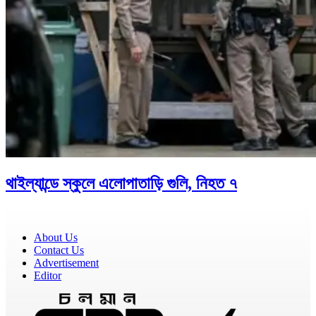
থাইল্যান্ডে স্কুলে এলোপাতাড়ি গুলি, নিহত ৭
About Us
Contact Us
Advertisement
Editor