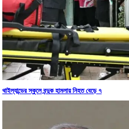
থাইল্যান্ডের স্কুলে বন্দুক হামলায় নিহত বেড়ে ৭