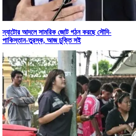
ন্যাটোর আদলে সামরিক জোট গঠন করছে সৌদি-
পাকিস্তান-তুরস্ক, আজ চুক্তি সই