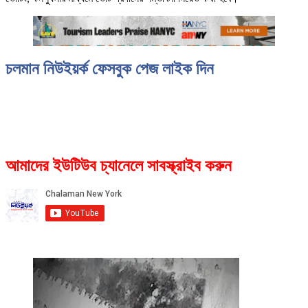
চলমান নিউইয়র্ক ফেসবুক পেজ লাইক দিন
আমাদের ইউটিউব চ্যানেলে সাবস্ক্রাইব করুন