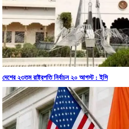
দেশের ২৩তম রাষ্ট্রপতি নির্বাচন ২০ আগস্ট : ইসি