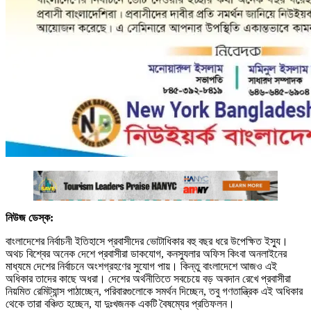
নিউজ ডেস্ক:
বাংলাদেশের নির্বাচনী ইতিহাসে প্রবাসীদের ভোটাধিকার বহু বছর ধরে উপেক্ষিত ইস্যু।
অথচ বিশ্বের অনেক দেশে প্রবাসীরা ডাকযোগ, কনস্যুলার অফিস কিংবা অনলাইনের
মাধ্যমে দেশের নির্বাচনে অংশগ্রহণের সুযোগ পায়। কিন্তু বাংলাদেশে আজও এই
অধিকার তাদের কাছে অধরা। দেশের অর্থনীতিতে সবচেয়ে বড় অবদান রেখে প্রবাসীরা
নিয়মিত রেমিট্যান্স পাঠাচ্ছেন, পরিবারগুলোকে সমর্থন দিচ্ছেন, তবু গণতান্ত্রিক এই অধিকার
থেকে তারা বঞ্চিত হচ্ছেন, যা দুঃখজনক একটি বৈষম্যের প্রতিফলন।