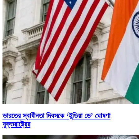
ভারতের স্বাধীনতা দিবসকে ‘ইন্ডিয়া ডে’ ঘোষণা
যুক্তরাষ্ট্রের