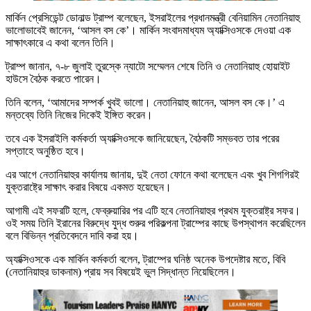
মার্কিন প্রেসিডেন্ট ডোনাল্ড ট্রাম্প বলেছেন, ইসরাইলের প্রধানমন্ত্রী বেনিয়ামিন নেতানিয়াহু
ভালোভাবেই জানেন, ‘আসল বস কে’। মার্কিন সংবাদমাধ্যম অ্যাক্সিওসকে দেওয়া এক
সাক্ষাৎকারে এ কথা বলেন তিনি।
ট্রাম্প জানান, ৭-৮ জুলাই তুরস্কে ন্যাটো সম্মেলন শেষে তিনি ও নেতানিয়াহু হোয়াইট
হাউসে বৈঠক করতে পারেন।
তিনি বলেন, ‘আমাদের সম্পর্ক খুবই ভালো। নেতানিয়াহু জানেন, আসল বস কে।’ এ
মন্তব্যে তিনি নিজের দিকেই ইঙ্গিত করেন।
তবে এক ইসরাইলি কর্মকর্তা অ্যাক্সিওসকে জানিয়েছেন, বৈঠকটি সম্ভবত তার পরের
সপ্তাহে অনুষ্ঠিত হবে।
এর আগে নেতানিয়াহুর কার্যালয় জানায়, দুই নেতা ফোনে কথা বলেছেন এবং খুব শিগগিরই
যুক্তরাষ্ট্রে সাক্ষাৎ করার বিষয়ে একমত হয়েছেন।
আগামী এই সফরটি হলে, ফেব্রুয়ারির পর এটি হবে নেতানিয়াহুর প্রথম যুক্তরাষ্ট্র সফর।
ওই সময় তিনি ইরানের বিরুদ্ধে যুদ্ধ শুরুর পরিকল্পনা ট্রাম্পের কাছে উপস্থাপন করেছিলেন
বলে বিভিন্ন প্রতিবেদনে দাবি করা হয়।
অ্যাক্সিওসকে এক মার্কিন কর্মকর্তা বলেন, ট্রাম্পের ঘনিষ্ঠ অনেক উপদেষ্টার মতে, বিবি
(নেতানিয়াহুর ডাকনাম) প্রায় সব বিষয়েই ভুল সিদ্ধান্ত নিয়েছিলেন।