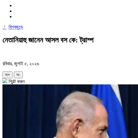
/
বিশ্বজুড়ে
নেতানিয়াহু জানেন আসল বস কে: ট্রাম্প
রবিবার, জুলাই ৫, ২০২৬
অ+
অ-
প্রিন্ট করুন