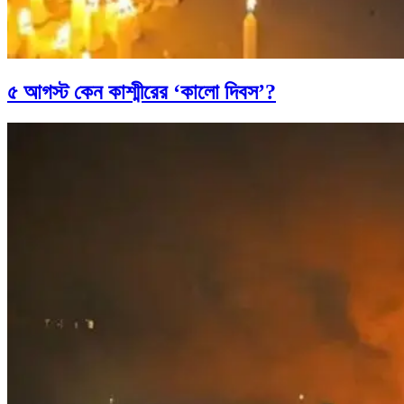
৫ আগস্ট কেন কাশ্মীরের ‘কালো দিবস’?