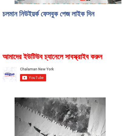
চলমান নিউইয়র্ক ফেসবুক পেজ লাইক দিন
আমাদের ইউটিউব চ্যানেলে সাবস্ক্রাইব করুন