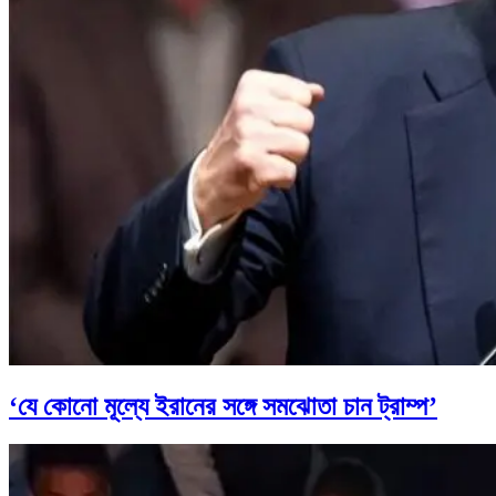
‘যে কোনো মূল্যে ইরানের সঙ্গে সমঝোতা চান ট্রাম্প’