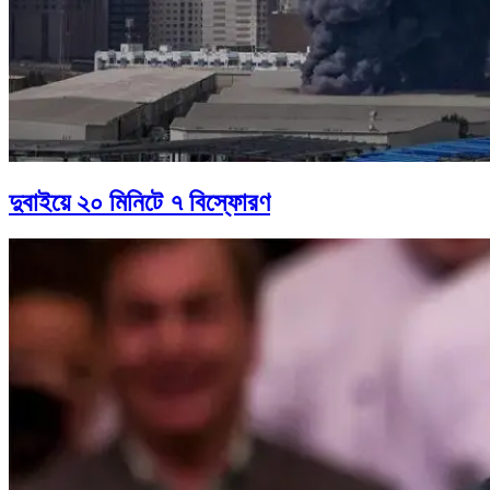
দুবাইয়ে ২০ মিনিটে ৭ বিস্ফোরণ