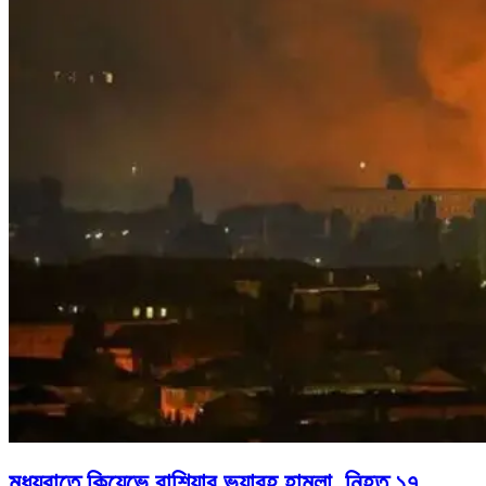
মধ্যরাতে কিয়েভে রাশিয়ার ভয়াবহ হামলা, নিহত ১৭