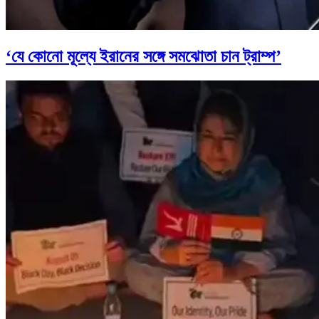
‘যে কোনো মূল্যে ইরানের সঙ্গে সমঝোতা চান ট্রাম্প’