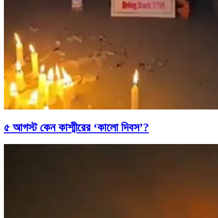
৫ আগস্ট কেন কাশ্মীরের ‘কালো দিবস’?