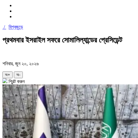
/
বিশ্বজুড়ে
প্রথমবার ইসরাইল সফরে সোমালিল্যান্ডের প্রেসিডেন্ট
শনিবার, জুন ২০, ২০২৬
অ+
অ-
প্রিন্ট করুন