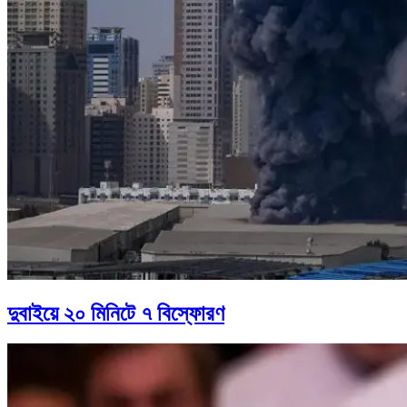
দুবাইয়ে ২০ মিনিটে ৭ বিস্ফোরণ