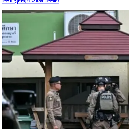
কিনা সন্দিহান পেজেশকিয়ান