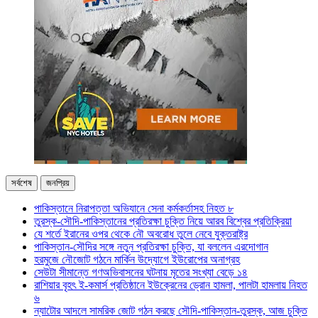
সর্বশেষ
জনপ্রিয়
পাকিস্তানে নিরাপত্তা অভিযানে সেনা কর্মকর্তাসহ নিহত ৮
তুরস্ক-সৌদি-পাকিস্তানের প্রতিরক্ষা চুক্তি নিয়ে আরব বিশ্বের প্রতিক্রিয়া
যে শর্তে ইরানের ওপর থেকে নৌ অবরোধ তুলে নেবে যুক্তরাষ্ট্র
পাকিস্তান-সৌদির সঙ্গে নতুন প্রতিরক্ষা চুক্তি, যা বললেন এরদোগান
হরমুজে নৌজোট গঠনে মার্কিন উদ্যোগে ইউরোপের অনাগ্রহ
সেউটা সীমান্তে গণঅভিবাসনের ঘটনায় মৃতের সংখ্যা বেড়ে ১৪
রাশিয়ার বৃহৎ ই-কমার্স প্রতিষ্ঠানে ইউক্রেনের ড্রোন হামলা, পালটা হামলায় নিহত
৬
ন্যাটোর আদলে সামরিক জোট গঠন করছে সৌদি-পাকিস্তান-তুরস্ক, আজ চুক্তি