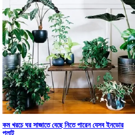
কম খরচে ঘর সাজাতে বেছে নিতে পারেন যেসব ইনডোর
প্লান্ট