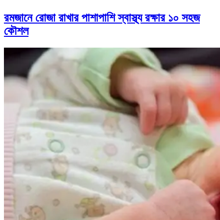
রমজানে রোজা রাখার পাশাপাশি স্বাস্থ্য রক্ষার ১০ সহজ
কৌশল