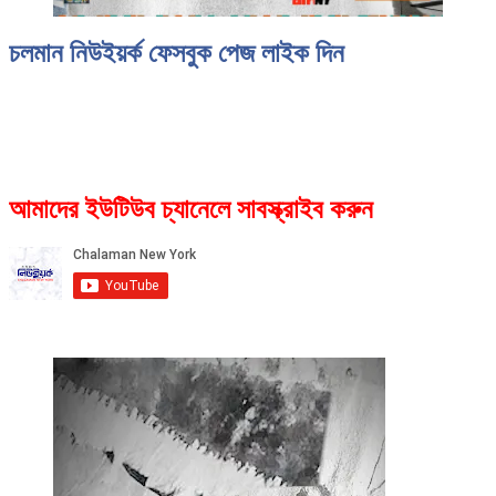
চলমান নিউইয়র্ক ফেসবুক পেজ লাইক দিন
আমাদের ইউটিউব চ্যানেলে সাবস্ক্রাইব করুন