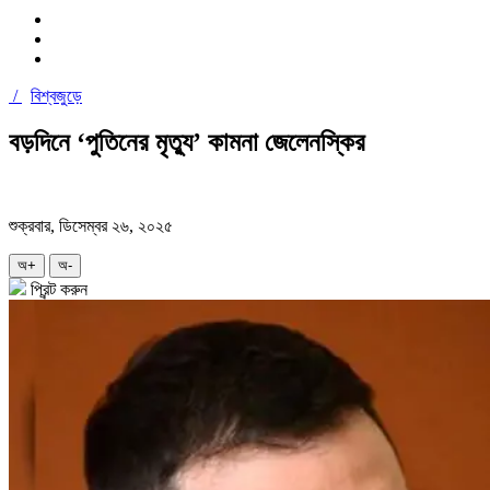
/
বিশ্বজুড়ে
বড়দিনে ‘পুতিনের মৃত্যু’ কামনা জেলেনস্কির
শুক্রবার, ডিসেম্বর ২৬, ২০২৫
অ+
অ-
প্রিন্ট করুন