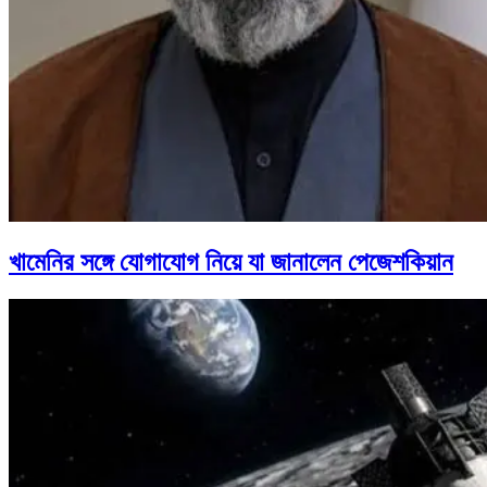
খামেনির সঙ্গে যোগাযোগ নিয়ে যা জানালেন পেজেশকিয়ান