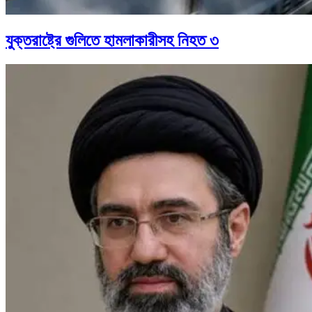
যুক্তরাষ্ট্রে গুলিতে হামলাকারীসহ নিহত ৩