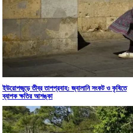
ইউরোপজুড়ে তীব্র তাপপ্রবাহ: জ্বালানি সংকট ও কৃষিতে
ব্যাপক ক্ষতির আশঙ্কা