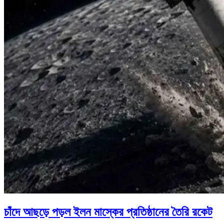
চাঁদে আছড়ে পড়ল ইলন মাস্কের প্রতিষ্ঠানের তৈরি রকেট