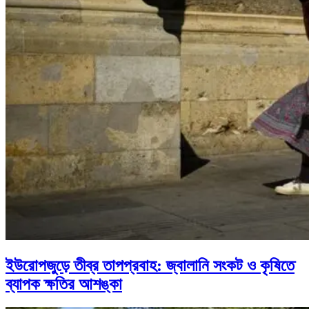
ইউরোপজুড়ে তীব্র তাপপ্রবাহ: জ্বালানি সংকট ও কৃষিতে
ব্যাপক ক্ষতির আশঙ্কা