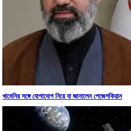
খামেনির সঙ্গে যোগাযোগ নিয়ে যা জানালেন পেজেশকিয়ান