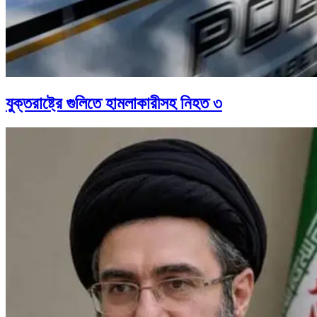
যুক্তরাষ্ট্রে গুলিতে হামলাকারীসহ নিহত ৩