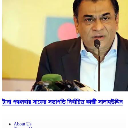
টানা পঞ্চমবার সাফের সভাপতি নির্বাচিত কাজী সালাহউদ্দিন
About Us