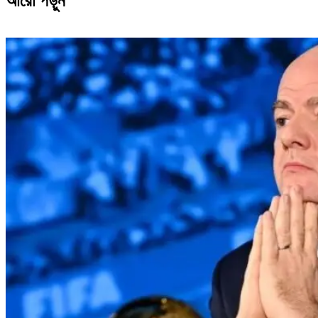
আরো পড়ুন