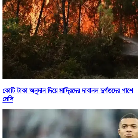
কোটি টাকা অনুদান দিয়ে মাদ্রিদের দাবানল দুর্গতদের পাশে
মেসি