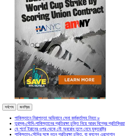
সর্বশেষ
জনপ্রিয়
পাকিস্তানে নিরাপত্তা অভিযানে সেনা কর্মকর্তাসহ নিহত ৮
তুরস্ক-সৌদি-পাকিস্তানের প্রতিরক্ষা চুক্তি নিয়ে আরব বিশ্বের প্রতিক্রিয়া
যে শর্তে ইরানের ওপর থেকে নৌ অবরোধ তুলে নেবে যুক্তরাষ্ট্র
পাকিস্তান-সৌদির সঙ্গে নতুন প্রতিরক্ষা চুক্তি, যা বললেন এরদোগান