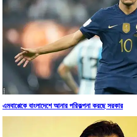
এমবাপ্পেকে বাংলাদেশে আনার পরিকল্পনা করছে সরকার