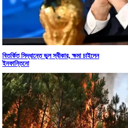
বিতর্কিত সিদ্ধান্তে ভুল স্বীকার, ক্ষমা চাইলেন
ইনফান্তিনো