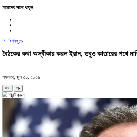
আমাদের সাথে থাকুন
/
বিশ্বজুড়ে
বৈঠকের কথা অস্বীকার করল ইরান, তবুও কাতারের পথে মার্
মঙ্গলবার, জুন ৩০, ২০২৬
অ+
অ-
প্রিন্ট করুন