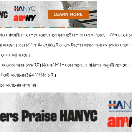
 কাতারের রাজধানী দোহার পথে রয়েছেন বলে যুক্তরাষ্ট্রের গণমাধ্যম জানিয়েছে। যদিও দোহায়
য়েছেন। তবে তিনি মার্কিন প্রেসিডেন্ট ডোনাল্ড ট্রাম্পের জামাতা জ্যারেড কুশনারের সঙ্গে এ
ক হওয়ার কথা রয়েছে।
রও সমঝোতা স্মারক (এমওইউ) নিয়ে কারিগরি পর্যায়ের আলোচনা পরিকল্পনা অনুযায়ী এগোচ্ছে।
পর্যায়েই আলোচনার বৈঠক নির্ধারিত নেই।
নিয়ে আলোচনায় যাওয়া নয়।