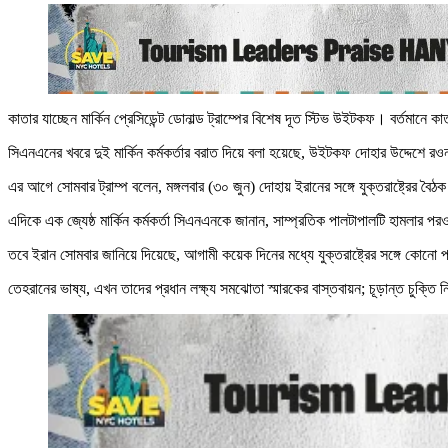
কাতার যাচ্ছেন মার্কিন প্রেসিডেন্ট ডোনাল্ড ট্রাম্পের বিশেষ দূত স্টিভ উইটকফ। বর্তমানে
সিএনএনের খবরে দুই মার্কিন কর্মকর্তার বরাত দিয়ে বলা হয়েছে, উইটকফ দোহার উদ্দেশে রওনা হ
এর আগে সোমবার ট্রাম্প বলেন, মঙ্গলবার (৩০ জুন) দোহায় ইরানের সঙ্গে যুক্তরাষ্ট্রের বৈঠ
এদিকে এক জ্যেষ্ঠ মার্কিন কর্মকর্তা সিএনএনকে জানান, সাম্প্রতিক পালটাপালটি হামলার প
তবে ইরান সোমবার জানিয়ে দিয়েছে, আগামী কয়েক দিনের মধ্যে যুক্তরাষ্ট্রের সঙ্গে কোনো 
তেহরানের ভাষ্য, এখন তাদের প্রধান লক্ষ্য সমঝোতা স্মারকের বাস্তবায়ন; চূড়ান্ত চুক্তি 