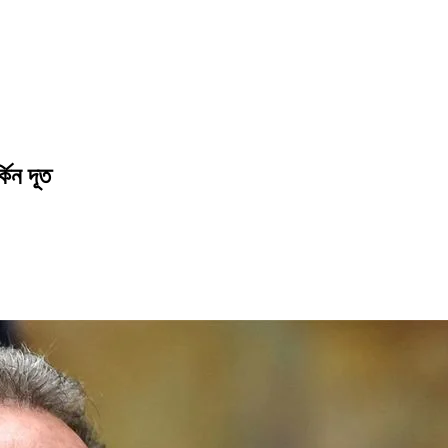
কিন দূত