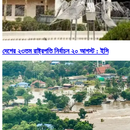
দেশের ২৩তম রাষ্ট্রপতি নির্বাচন ২০ আগস্ট : ইসি