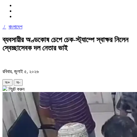
/
বাংলাদেশ
ব্যবসায়ীর অণ্ডকোষ চেপে চেক-স্ট্যাম্পে স্বাক্ষর নিলেন
স্বেচ্ছাসেবক দল নেতার ভাই
রবিবার, জুলাই ৫, ২০২৬
অ+
অ-
প্রিন্ট করুন