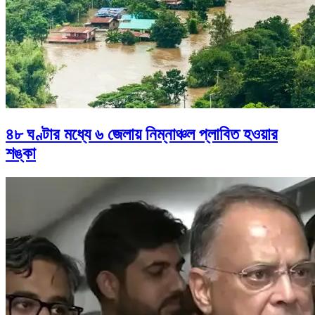
৪৮ ঘণ্টার মধ্যে ৬ জেলায় নিম্নাঞ্চল প্লাবিত হওয়ার
শঙ্কা