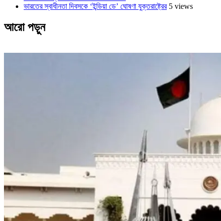
ভারতের স্বাধীনতা দিবসকে ‘ইন্ডিয়া ডে’ ঘোষণা যুক্তরাষ্ট্রের
5 views
আরো পড়ুন