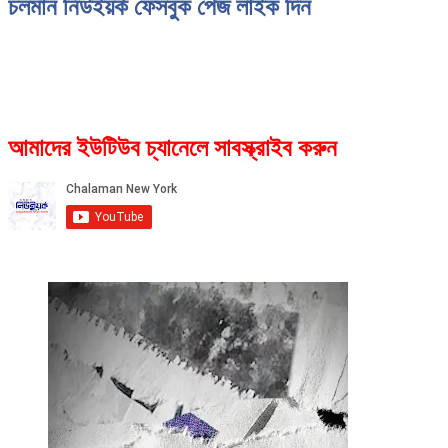
চলমান নিউইয়র্ক ফেসবুক পেজ লাইক দিন
আমাদের ইউটিউব চ্যানেলে সাবস্ক্রাইব করুন