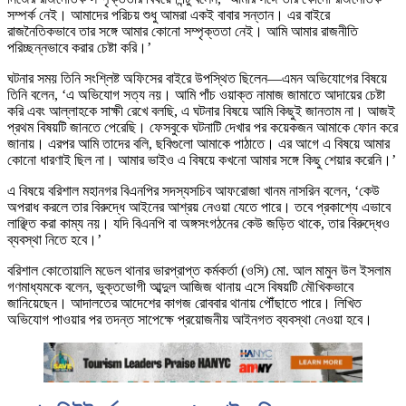
সম্পর্ক নেই। আমাদের পরিচয় শুধু আমরা একই বাবার সন্তান। এর বাইরে
রাজনৈতিকভাবে তার সঙ্গে আমার কোনো সম্পৃক্ততা নেই। আমি আমার রাজনীতি
পরিচ্ছন্নভাবে করার চেষ্টা করি।’
ঘটনার সময় তিনি সংশ্লিষ্ট অফিসের বাইরে উপস্থিত ছিলেন—এমন অভিযোগের বিষয়ে
তিনি বলেন, ‘এ অভিযোগ সত্য নয়। আমি পাঁচ ওয়াক্ত নামাজ জামাতে আদায়ের চেষ্টা
করি এবং আল্লাহকে সাক্ষী রেখে বলছি, এ ঘটনার বিষয়ে আমি কিছুই জানতাম না। আজই
প্রথম বিষয়টি জানতে পেরেছি। ফেসবুকে ঘটনাটি দেখার পর কয়েকজন আমাকে ফোন করে
জানায়। এরপর আমি তাদের বলি, ছবিগুলো আমাকে পাঠাতে। এর আগে এ বিষয়ে আমার
কোনো ধারণাই ছিল না। আমার ভাইও এ বিষয়ে কখনো আমার সঙ্গে কিছু শেয়ার করেনি।’
এ বিষয়ে বরিশাল মহানগর বিএনপির সদস্যসচিব আফরোজা খানম নাসরিন বলেন, ‘কেউ
অপরাধ করলে তার বিরুদ্ধে আইনের আশ্রয় নেওয়া যেতে পারে। তবে প্রকাশ্যে এভাবে
লাঞ্ছিত করা কাম্য নয়। যদি বিএনপি বা অঙ্গসংগঠনের কেউ জড়িত থাকে, তার বিরুদ্ধেও
ব্যবস্থা নিতে হবে।’
বরিশাল কোতোয়ালি মডেল থানার ভারপ্রাপ্ত কর্মকর্তা (ওসি) মো. আল মামুন উল ইসলাম
গণমাধ্যমকে বলেন, ভুক্তভোগী আব্দুল আজিজ থানায় এসে বিষয়টি মৌখিকভাবে
জানিয়েছেন। আদালতের আদেশের কাগজ রোববার থানায় পৌঁছাতে পারে। লিখিত
অভিযোগ পাওয়ার পর তদন্ত সাপেক্ষে প্রয়োজনীয় আইনগত ব্যবস্থা নেওয়া হবে।