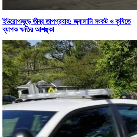
ইউরোপজুড়ে তীব্র তাপপ্রবাহ: জ্বালানি সংকট ও কৃষিতে
ব্যাপক ক্ষতির আশঙ্কা