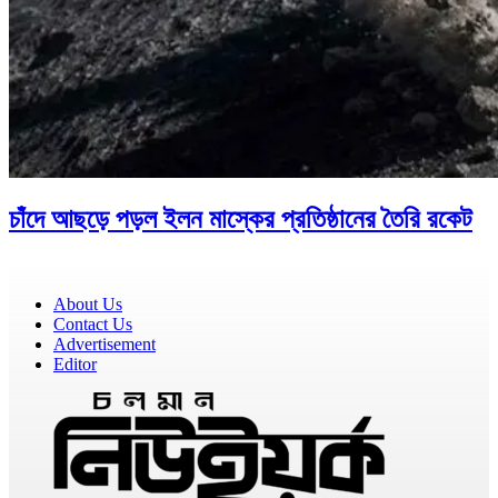
চাঁদে আছড়ে পড়ল ইলন মাস্কের প্রতিষ্ঠানের তৈরি রকেট
About Us
Contact Us
Advertisement
Editor