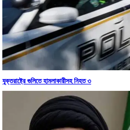
যুক্তরাষ্ট্রে গুলিতে হামলাকারীসহ নিহত ৩