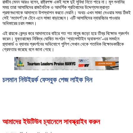
রাজীব মেনন আরও বলেন, রাষ্ট্রপক্ষ একই সঙ্গে দুই সুবিধা নিতে পারে না। মূল শুনানির
সময় তারা আসামিদের রাজনৈতিক ও আদর্শিক প্রতিবাদের উদ্দেশ্যসংক্রান্ত
প্রমাণগুলোকে আদালতে উপস্থাপন করতে দেয়নি। অথচ এখন সাজা দেওয়ার সময় ঠিকই
সেই ‘মতাদর্শ’কে টেনে এনে সাজা বাড়াচ্ছেন। এটি আসামিদের ন্যায়বিচার পাওয়ার
অধিকারের চরম লঙ্ঘন।
এই রায়কে কেন্দ্র করে আদালতের বাইরে শত শত মানুষ জড়ো হয়ে তীব্র বিক্ষোভ প্রদর্শন
করেন। যুক্তরাজ্যে নিষিদ্ধ ঘোষিত সংগঠন ‘প্যালেস্টাইন অ্যাকশন’-এর সমর্থনে
প্ল্যাকার্ড ও ব্যানার প্রদর্শনের অভিযোগে পুলিশ সেখান থেকে শতাধিক বিক্ষোভকারীকে
গ্রেফতার করেছে বলে জানা গেছে।
চলমান নিউইয়র্ক ফেসবুক পেজ লাইক দিন
আমাদের ইউটিউব চ্যানেলে সাবস্ক্রাইব করুন