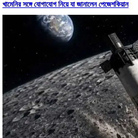
খামেনির সঙ্গে যোগাযোগ নিয়ে যা জানালেন পেজেশকিয়ান