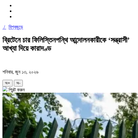
/
বিশ্বজুড়ে
ব্রিটেনে চার ফিলিস্তিনপন্থি আন্দোলনকারীকে ‘সন্ত্রাসী’
আখ্যা দিয়ে কারাদণ্ড
শনিবার, জুন ১৩, ২০২৬
অ+
অ-
প্রিন্ট করুন