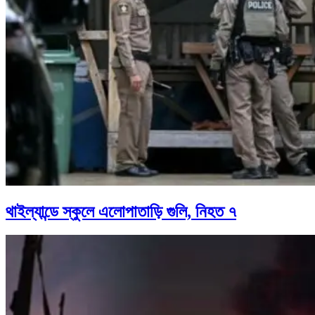
থাইল্যান্ডে স্কুলে এলোপাতাড়ি গুলি, নিহত ৭