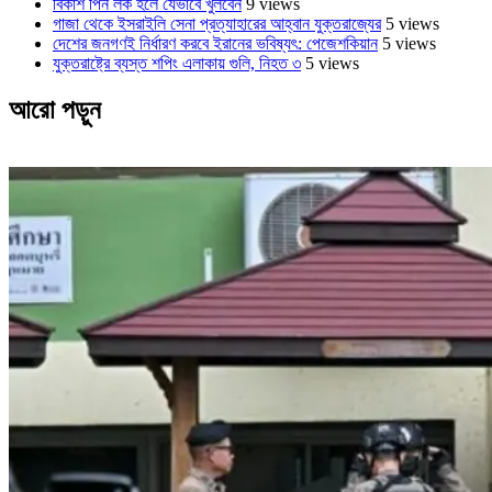
বিকাশ পিন লক হলে যেভাবে খুলবেন
9 views
গাজা থেকে ইসরাইলি সেনা প্রত্যাহারের আহ্বান যুক্তরাজ্যের
5 views
দেশের জনগণই নির্ধারণ করবে ইরানের ভবিষ্যৎ: পেজেশকিয়ান
5 views
যুক্তরাষ্ট্রে ব্যস্ত শপিং এলাকায় গুলি, নিহত ৩
5 views
আরো পড়ুন