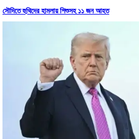
সৌদিতে হুথিদের হামলায় শিশুসহ ১১ জন আহত