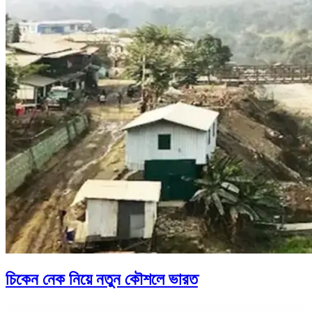
চিকেন নেক নিয়ে নতুন কৌশলে ভারত