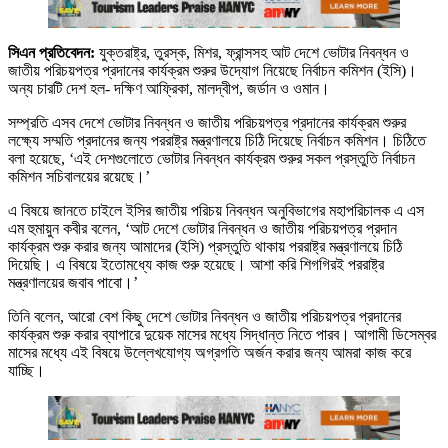
সিএন প্রতিবেদন:
যুক্তরাষ্ট্র, তুরস্ক, মিশর, ফ্রান্সসহ আট দেশে ভোটার নিবন্ধন ও
জাতীয় পরিচয়পত্র প্রদানের কার্যক্রম শুরুর উদ্যোগ নিয়েছে নির্বাচন কমিশন (ইসি)।
অন্য চারটি দেশ হল- দক্ষিণ আফ্রিকা, মালদ্বীপ, জর্ডান ও ওমান।
সম্প্রতি এসব দেশে ভোটার নিবন্ধন ও জাতীয় পরিচয়পত্র প্রদানের কার্যক্রম শুরুর
লক্ষ্যে সম্মতি প্রদানের জন্য পররাষ্ট্র মন্ত্রণালয়ে চিঠি দিয়েছে নির্বাচন কমিশন। চিঠিতে
বলা হয়েছে, ‘এই দেশগুলোতে ভোটার নিবন্ধন কার্যক্রম শুরুর সকল প্রস্তুতি নির্বাচন
কমিশন সচিবালয়ের রয়েছে।’
এ বিষয়ে জানতে চাইলে ইসির জাতীয় পরিচয় নিবন্ধন অনুবিভাগের মহাপরিচালক এ এস
এম হুমায়ুন কবীর বলেন, ‘আট দেশে ভোটার নিবন্ধন ও জাতীয় পরিচয়পত্র প্রদান
কার্যক্রম শুরু করার জন্য আমাদের (ইসি) প্রস্তুতি থাকায় পররাষ্ট্র মন্ত্রণালয়ে চিঠি
দিয়েছি। এ বিষয়ে ইতোমধ্যে কাজ শুরু হয়েছে। আশা করি শিগগিরই পররাষ্ট্র
মন্ত্রণালয়ের জবাব পাবো।’
তিনি বলেন, আরো বেশ কিছু দেশে ভোটার নিবন্ধন ও জাতীয় পরিচয়পত্র প্রদানের
কার্যক্রম শুরু করার ব্যাপারে দুয়েক মাসের মধ্যে সিদ্ধান্ত নিতে পারব। আগামী ডিসেম্বর
মাসের মধ্যে এই বিষয়ে উল্লেখযোগ্য অগ্রগতি অর্জন করার জন্য আমরা কাজ করে
যাচ্ছি।