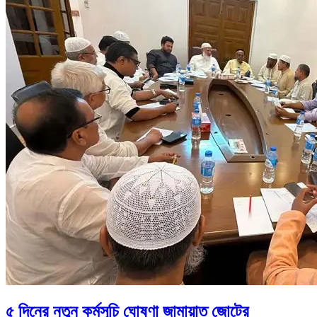
৫ দিনের নতুন কর্মসূচি ঘোষণা জামায়াত জোটের