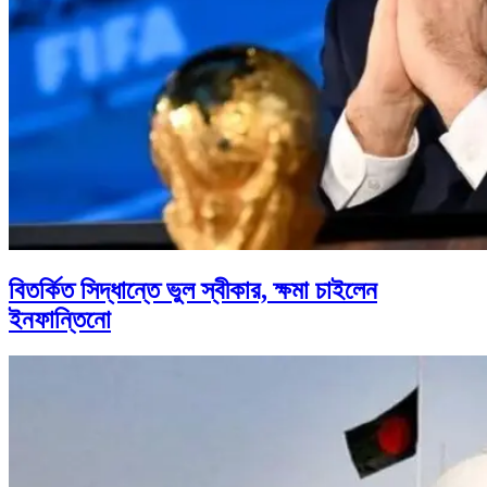
বিতর্কিত সিদ্ধান্তে ভুল স্বীকার, ক্ষমা চাইলেন
ইনফান্তিনো