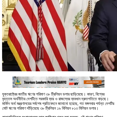
যুক্তরাষ্ট্রের জাতীয় ঋণের পরিমাণ ৩৮ ট্রিলিয়ন ডলার ছাড়িয়েছে। কারণ, বিশ্বের
বৃহত্তম অর্থনীতির দেশটিতে সরকারি ব্যয় ও রাজস্বের ব্যবধান দ্রুতগতিতে বাড়ছে।
মার্কিন অর্থ মন্ত্রণালয়ের সর্বশেষ প্রতিবেদনে জানানো হয়েছে, গত মঙ্গলবার পর্যন্ত দেশটির
মোট ঋণের পরিমাণ দাঁড়িয়েছে ৩৮ ট্রিলিয়ন ১৯ বিলিয়ন ৮১৩ মিলিয়ন ডলার।