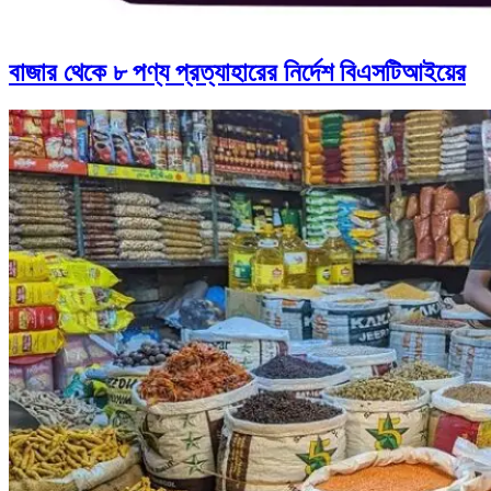
বাজার থেকে ৮ পণ্য প্রত্যাহারের নির্দেশ বিএসটিআইয়ের