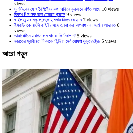
views
মুনাফিকের যে ৭ বৈশিষ্ট্যের কথা পবিত্র কুরআনে বর্ণিত আছে
10 views
বিকাশ পিন লক হলে যেভাবে খুলবেন
9 views
থাইল্যান্ডের স্কুলে বন্দুক হামলায় নিহত বেড়ে ৭
7 views
ইসরাইলকে নাৎসি বাহিনীর সঙ্গে তুলনা করা অপরাধ নয়: জার্মান আদালত
6
views
ডায়াবেটিসে ড্রাগন ফল খাওয়া কি নিরাপদ?
5 views
ভারতের স্বাধীনতা দিবসকে ‘ইন্ডিয়া ডে’ ঘোষণা যুক্তরাষ্ট্রের
5 views
আরো পড়ুন