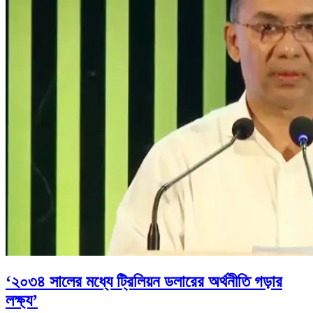
‘২০৩৪ সালের মধ্যে ট্রিলিয়ন ডলারের অর্থনীতি গড়ার
লক্ষ্য’