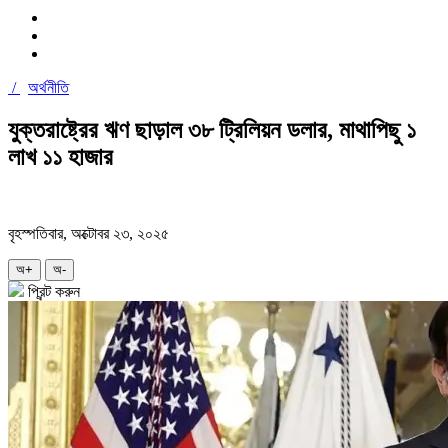
/
অর্থনীতি
যুক্তরাষ্ট্রের ঋণ ছাড়াল ৩৮ ট্রিলিয়ন ডলার, মাথাপিছু ১
লাখ ১১ হাজার
বৃহস্পতিবার, অক্টোবর ২৩, ২০২৫
অ+
অ-
প্রিন্ট করুন