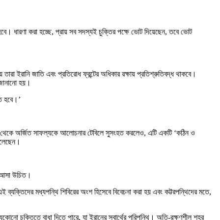
বে। ধারণা করা হচ্ছে, প্রায় সব সদস্যই চুক্তির পক্ষে ভোট দিয়েছেন, তবে ভোট
য়ে তারা ইরানি জাতি এবং প্রতিরোধ ফ্রন্টের অধিকার রক্ষায় প্রতিশ্রুতিবদ্ধ থাকবে।
ে জানানো হয়।
িত হবে।’
ি যুদ্ধ থেকে অর্জিত সাফল্যকে আলোচনার টেবিলে সুসংহত করলেও, এটি একটি ‘কঠিন ও
 বলেছেন।
য়ে আসা উচিত।
এই ব্যক্তিদের মধ্যপন্থি শিবিরের অংশ হিসেবে বিবেচনা করা হয় এবং কট্টরপন্থিদের মতে,
গে যেকোনো চুক্তিতে বাধা দিতে পারে, যা ইরানের স্বার্থের পরিপন্থি। অতি-রক্ষণশীল শহর