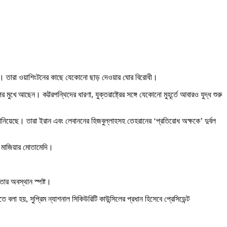
উঠেছে। তারা ওয়াশিংটনের কাছে যেকোনো ছাড় দেওয়ার ঘোর বিরোধী।
ুখে আছেন। কট্টরপন্থিদের ধারণা, যুক্তরাষ্ট্রের সঙ্গে যেকোনো মুহূর্তে আবারও যুদ্ধ শুরু
 জানিয়েছে। তারা ইরান এবং লেবাননের হিজবুল্লাহসহ তেহরানের ‘প্রতিরোধ অক্ষকে’ দুর্বল
ক মাজিয়ার মোতামেদি।
তার অবস্থান স্পষ্ট।
 বলা হয়, সুপ্রিম ন্যাশনাল সিকিউরিটি কাউন্সিলের প্রধান হিসেবে প্রেসিডেন্ট