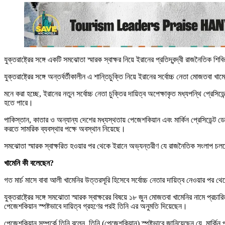
যুক্তরাষ্ট্রের সঙ্গে একটি সমঝোতা স্মারক স্বাক্ষর নিয়ে ইরানের প্রতিদ্বন্দ্বী রাজনৈতিক শিব
যুক্তরাষ্ট্রের সঙ্গে অন্তর্বর্তীকালীন এ শান্তিচুক্তি নিয়ে ইরানের সর্বোচ্চ নেতা ম
মনে করা হচ্ছে, ইরানের নতুন সর্বোচ্চ নেতা চুক্তির দায়িত্ব অপেক্ষাকৃত মধ্যপন্থি প্রেস
হতে পারে।
পাকিস্তান, কাতার ও অন্যান্য দেশের মধ্যস্থতায় পেজেশকিয়ান এবং মার্কিন প্রেসিডেন্ট ড
করতে সামরিক ব্যবস্থার পক্ষে অবস্থান নিয়েছে।
সমঝোতা স্মারক স্বাক্ষরিত হওয়ার পর থেকে ইরানে অভ্যন্তরীণ যে রাজনৈতিক সংলাপ চলছ
খামেনি কী বলেছেন?
গত মার্চ মাসে বাবা আলী খামেনির উত্তরসূরি হিসেবে সর্বোচ্চ নেতার দায়িত্ব নেওয়ার পর থ
যুক্তরাষ্ট্রের সঙ্গে সমঝোতা স্মারক স্বাক্ষরের বিষয়ে ১৮ জুন মোজতবা খামেনির নামে প্রচ
পেজেশকিয়ান স্পষ্টভাবে দায়িত্ব গ্রহণের পরই তিনি এর অনুমতি দিয়েছেন।
পেজেশকিয়ান সম্পর্কে তিনি বলেন, তিনি (পেজেশকিয়ান) স্পষ্টভাবে জানিয়েছেন যে, মার্কি