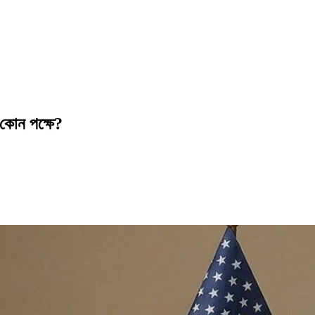
কে কোন পক্ষে?