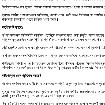
বিবৃতিতে আরও বলা হয়েছে, আসন্ন সরাসরি আলোচনার মানে এই নয় যে শত্রুর অবস্থান 
ইরানের রাষ্ট্রীয় গণমাধ্যমগুলো জানিয়েছে, খামেনি এমন একটি শর্তও দিয়েছেন যে, সামরিক
প্রক্রিয়ার বিস্তারিত এখনো নিশ্চিত হওয়া যায়নি।
কর্তৃপক্ষ কী বলছে?
সুপ্রিম ন্যাশনাল সিকিউরিটি কাউন্সিল খামেনিকে আশ্বস্ত করে একটি বিবৃতি প্রকাশ করেছে। এ
কাউন্সিল যুক্তরাষ্ট্রের প্রতি ‘পূর্ণ অবিশ্বাস’ নিয়ে আলোচনা এগিয়ে নেবে এবং অপর পক্ষ 
প্রেসিডেন্ট পেজেশকিয়ান এই চুক্তিকে একটি ‘ঐতিহাসিক দলিল এবং একটি শক্তিশালী ইরান
সামাজিক মাধ্যম এক্সে তিনি লিখেছেন, এই চুক্তি এমন এক জাতির কণ্ঠস্বরকে প্রতিফলিত 
পার্লামেন্টের স্পিকার ও প্রধান আলোচক মোহাম্মদ বাঘের গালিবাফ খামেনির ‘দিকনির্দেশনা
আঁকাবাঁকা পথের শুরু’ মাত্র। গালিবাফ নিজেকে ‘যুদ্ধোত্তর অর্থনৈতিক কমান্ডার’ হিসে
কট্টরপন্থিরা কেন প্রতিবাদ করছে?
খামেনির সমর্থকরা বলছেন, ইরানি আলোচকদের অবশ্যই হরমুজ প্রণালির নিয়ন্ত্রণের জন্
যুদ্ধের সময় ইরানের শহরগুলোতে প্রতি রাতে অনুষ্ঠিত রাষ্ট্র-সমর্থিত সমাবেশগুলোতে পেজ
তারাই যুক্তরাষ্ট্রকে ছাড় দেওয়ার সবচেয়ে বেশি সম্ভাবনা রাখেন।
কিছু কট্টরপন্থি সংসদ সদস্য দাবি করেছেন যে, যুদ্ধের শুরু থেকে হাতেগোনা কয়েকটি সরাসরি 