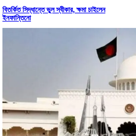
বিতর্কিত সিদ্ধান্তে ভুল স্বীকার, ক্ষমা চাইলেন
ইনফান্তিনো