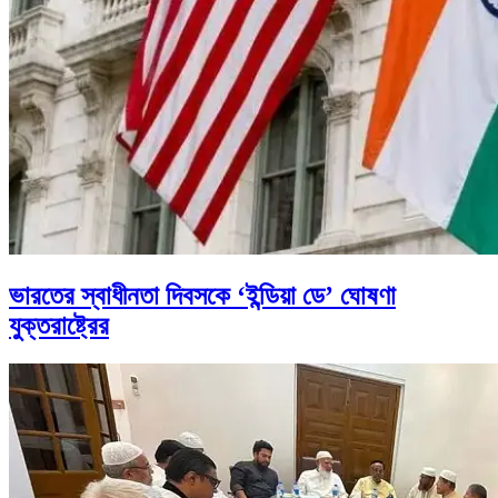
ভারতের স্বাধীনতা দিবসকে ‘ইন্ডিয়া ডে’ ঘোষণা
যুক্তরাষ্ট্রের