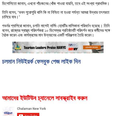
ডিপোলিতো জানান, এখনো পাঁচজনের খোঁজ পাওয়া যায়নি, তবে এই সংখ্যা প্রাথমিক।
তিনি বলেন, ‘ভবন পুরোপুরি খালি কি না নিশ্চিত না হওয়া পর্যন্ত আমরা উদ্ধার তৎপরতা
চালিয়ে যাব।’
গভর্নর শ্যাপিরো জানান, চলতি মাসেই নার্সিং হোমটির মালিকানা পরিবর্তন হয়েছে। তিনি
বলেন, রাজ্যের স্বাস্থ্য পরিদর্শকরা ১০ ডিসেম্বর প্রতিষ্ঠানটি পরিদর্শন করে কর্মীদের সঙ্গে
বৈঠক করেন এবং কার্যক্রমের মান উন্নয়নের একটি পরিকল্পনা তৈরি করেন।
চলমান নিউইয়র্ক ফেসবুক পেজ লাইক দিন
আমাদের ইউটিউব চ্যানেলে সাবস্ক্রাইব করুন