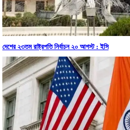
দেশের ২৩তম রাষ্ট্রপতি নির্বাচন ২০ আগস্ট : ইসি