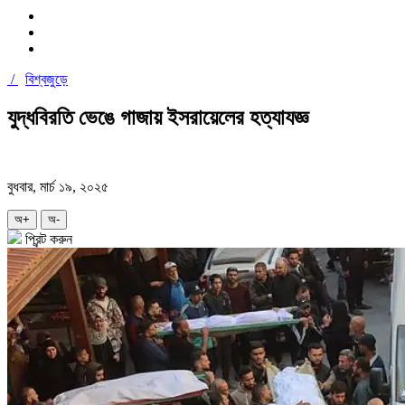
/
বিশ্বজুড়ে
যুদ্ধবিরতি ভেঙে গাজায় ইসরায়েলের হত্যাযজ্ঞ
বুধবার, মার্চ ১৯, ২০২৫
অ+
অ-
প্রিন্ট করুন