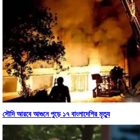
সৌদি আরবে আগুনে পুড়ে ১৭ বাংলাদেশির মৃত্যু