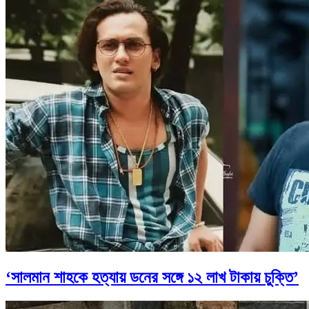
‘সালমান শাহকে হত্যায় ডনের সঙ্গে ১২ লাখ টাকায় চুক্তি’