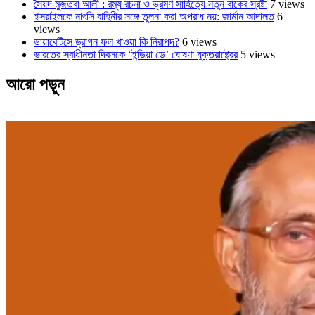
সৈয়দ মুজতবা আলী : রম্য রচনা ও ভ্রমণ সাহিত্যে নতুন বাকের স্রষ্টা
7 views
ইসরাইলকে নাৎসি বাহিনীর সঙ্গে তুলনা করা অপরাধ নয়: জার্মান আদালত
6
views
ডায়াবেটিসে ড্রাগন ফল খাওয়া কি নিরাপদ?
6 views
ভারতের স্বাধীনতা দিবসকে ‘ইন্ডিয়া ডে’ ঘোষণা যুক্তরাষ্ট্রের
5 views
আরো পড়ুন