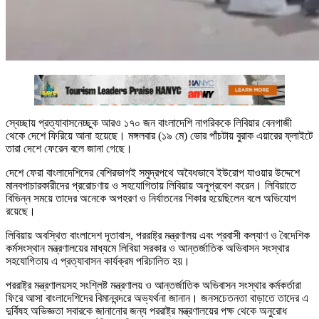
স্বেচ্ছায় প্রত্যাবাসনেচ্ছুক আরও ১৭০ জন বাংলাদেশি নাগরিককে লিবিয়ার বেনগাজী
থেকে দেশে ফিরিয়ে আনা হয়েছে। মঙ্গলবার (১৯ মে) ভোর পাঁচটায় বুরাক এয়ারের ফ্লাইটে
তারা দেশে ফেরেন বলে জানা গেছে।
দেশে ফেরা বাংলাদেশিদের বেশিরভাগই সমুদ্রপথে অবৈধভাবে ইউরোপ যাওয়ার উদ্দেশে
মানবপাচারকারীদের প্ররোচণায় ও সহযোগিতায় লিবিয়ায় অনুপ্রবেশ করেন। লিবিয়াতে
বিভিন্ন সময়ে তাদের অনেকে অপহরণ ও নির্যাতনের শিকার হয়েছিলেন বলে অভিযোগ
রয়েছে।
লিবিয়ায় অবস্থিত বাংলাদেশ দূতাবাস, পররাষ্ট্র মন্ত্রণালয় এবং প্রবাসী কল্যাণ ও বৈদেশিক
কর্মসংস্থান মন্ত্রণালয়ের মাধ্যমে লিবিয়া সরকার ও আন্তর্জাতিক অভিবাসন সংস্থার
সহযোগিতায় এ প্রত্যাবাসন কার্যক্রম পরিচালিত হয়।
পররাষ্ট্র মন্ত্রণালয়সহ সংশ্লিষ্ট মন্ত্রণালয় ও আন্তর্জাতিক অভিবাসন সংস্থার কর্মকর্তারা
ফিরে আসা বাংলাদেশিদের বিমানবন্দরে অভ্যর্থনা জানান। জনসচেতনতা বাড়াতে তাদের এ
দুর্বিষহ অভিজ্ঞতা সবারকে জানানোর জন্য পররাষ্ট্র মন্ত্রণালয়ের পক্ষ থেকে অনুরোধ