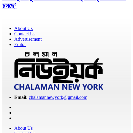
চলছে’
About Us
Contact Us
Advertisement
Editor
Email:
chalamannewyork@gmail.com
About Us