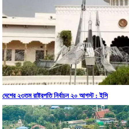
দেশের ২৩তম রাষ্ট্রপতি নির্বাচন ২০ আগস্ট : ইসি