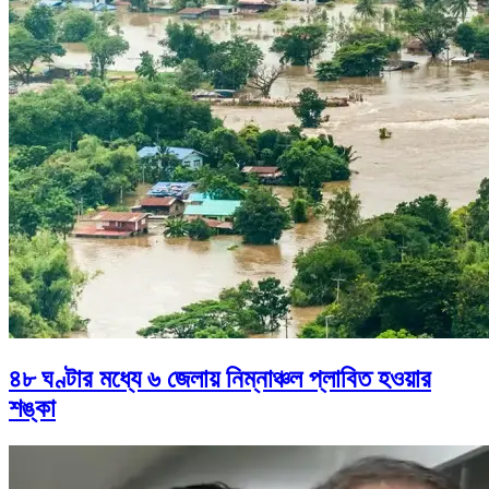
৪৮ ঘণ্টার মধ্যে ৬ জেলায় নিম্নাঞ্চল প্লাবিত হওয়ার
শঙ্কা