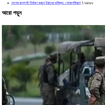
দেশের জনগণই নির্ধারণ করবে ইরানের ভবিষ্যৎ: পেজেশকিয়ান
5 views
আরো পড়ুন