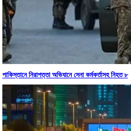
পাকিস্তানে নিরাপত্তা অভিযানে সেনা কর্মকর্তাসহ নিহত ৮