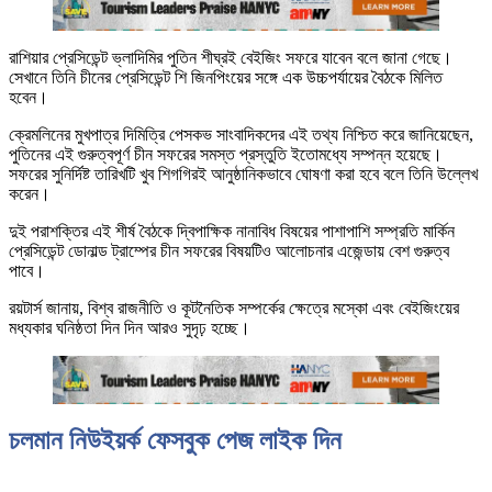
রাশিয়ার প্রেসিডেন্ট ভ্লাদিমির পুতিন শীঘ্রই বেইজিং সফরে যাবেন বলে জানা গেছে।
সেখানে তিনি চীনের প্রেসিডেন্ট শি জিনপিংয়ের সঙ্গে এক উচ্চপর্যায়ের বৈঠকে মিলিত
হবেন।
ক্রেমলিনের মুখপাত্র দিমিত্রি পেসকভ সাংবাদিকদের এই তথ্য নিশ্চিত করে জানিয়েছেন,
পুতিনের এই গুরুত্বপূর্ণ চীন সফরের সমস্ত প্রস্তুতি ইতোমধ্যে সম্পন্ন হয়েছে।
সফরের সুনির্দিষ্ট তারিখটি খুব শিগগিরই আনুষ্ঠানিকভাবে ঘোষণা করা হবে বলে তিনি উল্লেখ
করেন।
দুই পরাশক্তির এই শীর্ষ বৈঠকে দ্বিপাক্ষিক নানাবিধ বিষয়ের পাশাপাশি সম্প্রতি মার্কিন
প্রেসিডেন্ট ডোনাল্ড ট্রাম্পের চীন সফরের বিষয়টিও আলোচনার এজেন্ডায় বেশ গুরুত্ব
পাবে।
রয়টার্স জানায়, বিশ্ব রাজনীতি ও কূটনৈতিক সম্পর্কের ক্ষেত্রে মস্কো এবং বেইজিংয়ের
মধ্যকার ঘনিষ্ঠতা দিন দিন আরও সুদৃঢ় হচ্ছে।
চলমান নিউইয়র্ক ফেসবুক পেজ লাইক দিন