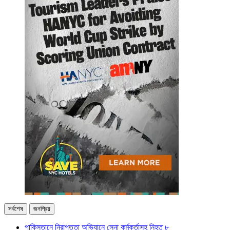
সর্বশেষ
জনপ্রিয়
পাকিস্তানে নিরাপত্তা অভিযানে সেনা কর্মকর্তাসহ নিহত ৮