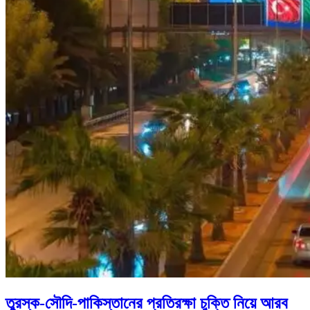
তুরস্ক-সৌদি-পাকিস্তানের প্রতিরক্ষা চুক্তি নিয়ে আরব