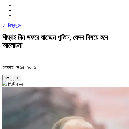
/
বিশ্বজুড়ে
শীঘ্রই চীন সফরে যাচ্ছেন পুতিন, যেসব বিষয়ে হবে
আলোচনা
শুক্রবার, মে ১৫, ২০২৬
অ+
অ-
প্রিন্ট করুন