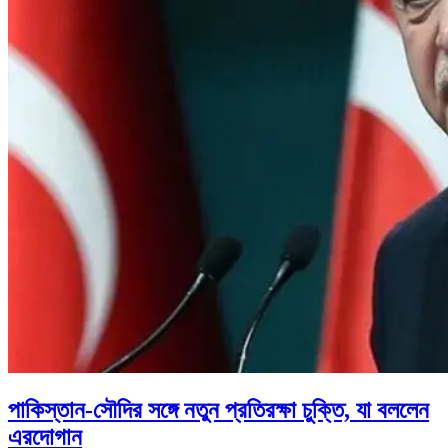
পাকিস্তান-সৌদির সঙ্গে নতুন প্রতিরক্ষা চুক্তি, যা বললেন
এরদোগান